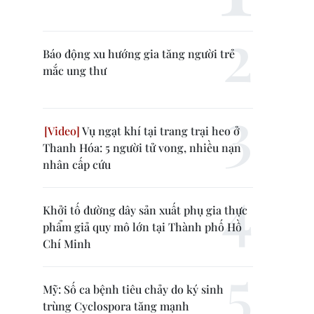
Báo động xu hướng gia tăng người trẻ
mắc ung thư
Vụ ngạt khí tại trang trại heo ở
Thanh Hóa: 5 người tử vong, nhiều nạn
nhân cấp cứu
Khởi tố đường dây sản xuất phụ gia thực
phẩm giả quy mô lớn tại Thành phố Hồ
Chí Minh
Mỹ: Số ca bệnh tiêu chảy do ký sinh
trùng Cyclospora tăng mạnh