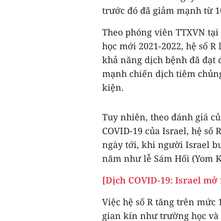
trước đó đã giảm mạnh từ 10
Theo phóng viên TTXVN tại 
học mới 2021-2022, hệ số R
khả năng dịch bệnh đã đạt đ
mạnh chiến dịch tiêm chủng
kiện.
Tuy nhiên, theo đánh giá c
COVID-19 của Israel, hệ số R
ngày tới, khi người Israel 
năm như lễ Sám Hối (Yom Ki
[Dịch COVID-19: Israel mở 
Việc hệ số R tăng trên mức 
gian kín như trường học và