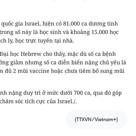
quốc gia Israel, hiện có 81.000 ca dương tính
 trong số này là học sinh và khoảng 15.000 học
ch ly, học trực tuyến tại nhà.
Đại học Hebrew cho thấy, mặc dù số ca bệnh
ớng giảm nhưng số ca diễn biến nặng chủ yếu là
m đủ 2 mũi vaccine hoặc chưa tiêm bổ sung mũi
ệnh nặng duy trì ở mức dưới 700 ca, qua đó góp
hăm sóc tích cực của Israel./.
(TTXVN/Vietnam+)