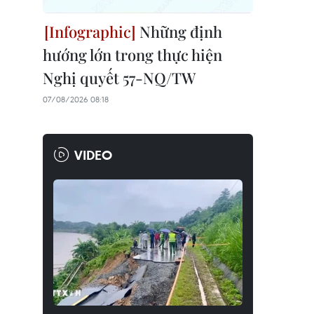
Những định
hướng lớn trong thực hiện
Nghị quyết 57-NQ/TW
07/08/2026 08:18
VIDEO