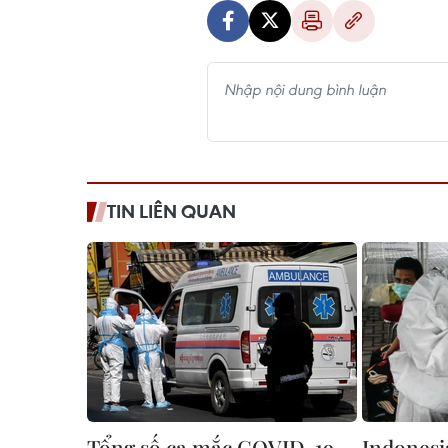
TIN LIÊN QUAN
Tổng số ca mắc COVID-19
Indonesi