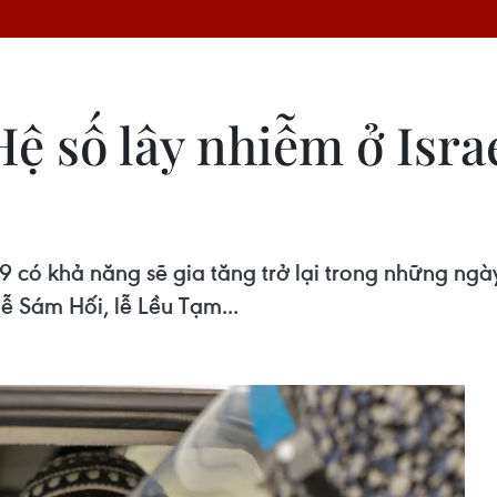
 số lây nhiễm ở Israel
 có khả năng sẽ gia tăng trở lại trong những ngày
ễ Sám Hối, lễ Lều Tạm...