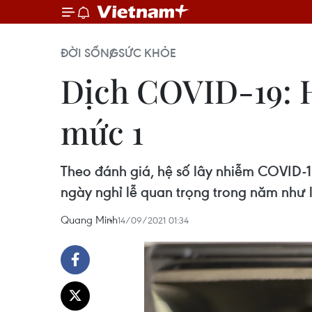
ĐỜI SỐNG
SỨC KHỎE
Dịch COVID-19: Hệ
mức 1
Theo đánh giá, hệ số lây nhiễm COVID-19
ngày nghỉ lễ quan trọng trong năm như l
Quang Minh
14/09/2021 01:34