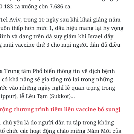
.183 ca xuống còn 7.686 ca.
Tel Aviv, trong 10 ngày sau khi khai giảng năm
 luôn thấp hơn mức 1, dấu hiệu mang lại hy vọng
ỉnh và đang trên đà suy giảm khi Israel đẩy
 mũi vaccine thứ 3 cho mọi người dân đủ điều
ủa Trung tâm Phổ biến thông tin về dịch bệnh
 có khả năng sẽ gia tăng trở lại trong những
bước vào những ngày nghỉ lễ quan trọng trong
ppur), lễ Lều Tạm (Sukkot)...
rộng chương trình tiêm liều vaccine bổ sung]
1 chủ yếu là do người dân tụ tập trong không
 tổ chức các hoạt động chào mừng Năm Mới của