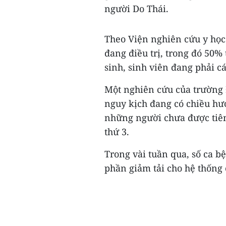
người Do Thái.
Theo Viện nghiên cứu y học 
đang điều trị, trong đó 50%
sinh, sinh viên đang phải cá
Một nghiên cứu của trường 
nguy kịch đang có chiều hư
những người chưa được tiê
thứ 3.
Trong vài tuần qua, số ca b
phần giảm tải cho hệ thống c