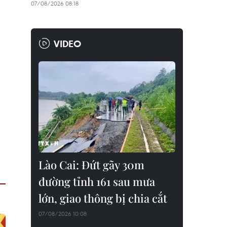
07/08/2026 08:18
VIDEO
Lào Cai: Đứt gãy 30m
đường tỉnh 161 sau mưa
lớn, giao thông bị chia cắt
07/08/2026 10:08