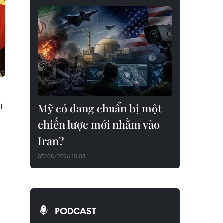
n
Mỹ có đang chuẩn bị một
chiến lược mới nhằm vào
Iran?
07/08/2026 10:08
PODCAST