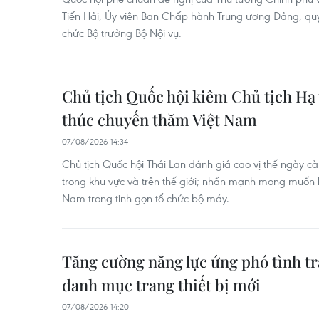
Tiến Hải, Ủy viên Ban Chấp hành Trung ương Đảng, quy
chức Bộ trưởng Bộ Nội vụ.
Chủ tịch Quốc hội kiêm Chủ tịch Hạ 
thúc chuyến thăm Việt Nam
07/08/2026 14:34
Chủ tịch Quốc hội Thái Lan đánh giá cao vị thế ngày 
trong khu vực và trên thế giới; nhấn mạnh mong muốn h
Nam trong tinh gọn tổ chức bộ máy.
Tăng cường năng lực ứng phó tình tr
danh mục trang thiết bị mới
07/08/2026 14:20