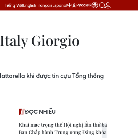
Tiếng Việt
English
Français
Español
中文
Русский
Italy Giorgio
ttarella khi được tin cựu Tổng thống
ĐỌC NHIỀU
Khai mạc trọng thể Hội nghị lần thứ ba
Ban Chấp hành Trung ương Đảng khóa