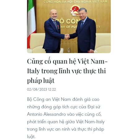
Củng cố quan hệ Việt Nam-
Italy trong lĩnh vực thực thi
pháp luật
02/08/2023 12:22
Bộ Công an Việt Nam đánh giá cao
những đóng góp tích cực của Đại sứ
Antonio Alessandro vào việc củng cố,
phát triển quan hệ giữa Việt Nam-Italy
trong lĩnh vực an ninh và thực thi pháp
luật.