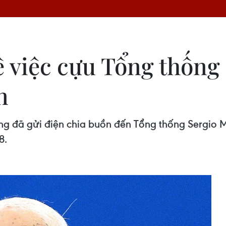
 việc cựu Tổng thống 
n
 đã gửi điện chia buồn đến Tổng thống Sergio Ma
8.