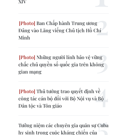
XIV
Ban Chấp hành Trung ương
Đảng vào Lăng viếng Chủ tịch Hồ Chí
Minh
Những người lính bảo vệ vững
chắc chủ quyền số quốc gia trên không
gian mạng
Thủ tướng trao quyết định về
công tác cán bộ đối với Bộ Nội vụ và Bộ
Dân tộc và Tôn giáo
Tưởng niệm các chuyên gia quân sự Cuba
hy sinh trong cuộc kháng chiến của