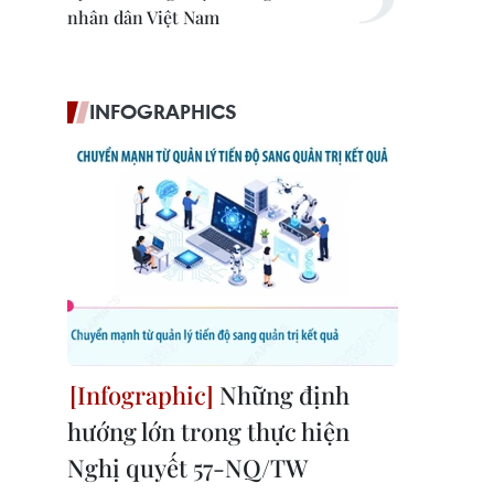
nhân dân Việt Nam
INFOGRAPHICS
Những định
hướng lớn trong thực hiện
Nghị quyết 57-NQ/TW