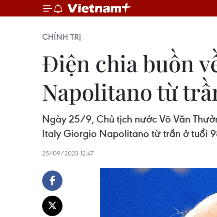
CHÍNH TRỊ
Điện chia buồn về
Napolitano từ trầ
Ngày 25/9, Chủ tịch nước Võ Văn Thưởng
Italy Giorgio Napolitano từ trần ở tuổi 9
25/09/2023 12:47