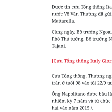
Được tin cựu Tổng thống Ital
nước Võ Văn Thưởng đã gửi 
Mattarella.
Cùng ngày, Bộ trưởng Ngoại
Phó Thủ tướng, Bộ trưởng Ng
Tajani.
[Cựu Tổng thống Italy Gior
Cựu Tổng thống, Thượng nghị
trần ở tuổi 98 vào tối 22/9 t
Ông Napolitano được bầu là
nhiệm kỳ 7 năm và từ chức
hai vào năm 2015./.