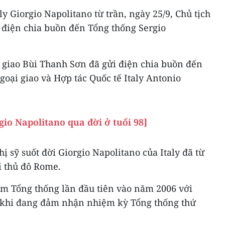
y Giorgio Napolitano từ trần, ngày 25/9, Chủ tịch
điện chia buồn đến Tổng thống Sergio
 giao Bùi Thanh Sơn đã gửi điện chia buồn đến
oại giao và Hợp tác Quốc tế Italy Antonio
gio Napolitano qua đời ở tuổi 98]
 sỹ suốt đời Giorgio Napolitano của Italy đã từ
ại thủ đô Rome.
m Tổng thống lần đầu tiên vào năm 2006 với
 khi đang đảm nhận nhiệm kỳ Tổng thống thứ