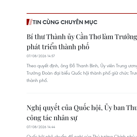
TIN CÙNG CHUYÊN MỤC
Bí thư Thành ủy Cần Thơ làm Trưởn
phát triển thành phố
07/08/2026 14:57
Theo quyết định, ông Đỗ Thanh Bình, Ủy viên Trung ươn
Trưởng Đoàn đại biểu Quốc hội thành phố giữ chức Trư
thành phố.
Nghị quyết của Quốc hội, Ủy ban Th
công tác nhân sự
07/08/2026 14:44
Quốc hội phê chuẩn đề nghị của Thủ tướng Chính phủ 