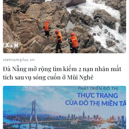
vietnamplus.vn
Đà Nẵng mở rộng tìm kiếm 2 nạn nhân mất
tích sau vụ sóng cuốn ở Mũi Nghê