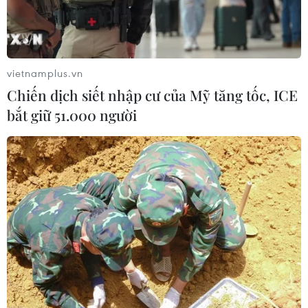
vietnamplus.vn
Chiến dịch siết nhập cư của Mỹ tăng tốc, ICE
bắt giữ 51.000 người