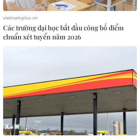
các mẫu điện thoại có thể gập lại.
vietnamplus.vn
Các trường đại học bắt đầu công bố điểm
chuẩn xét tuyển năm 2026
Samsung đang lên kế hoạch ra thêm hai
điện thoại màn hình gập
06/03/2019 22:25