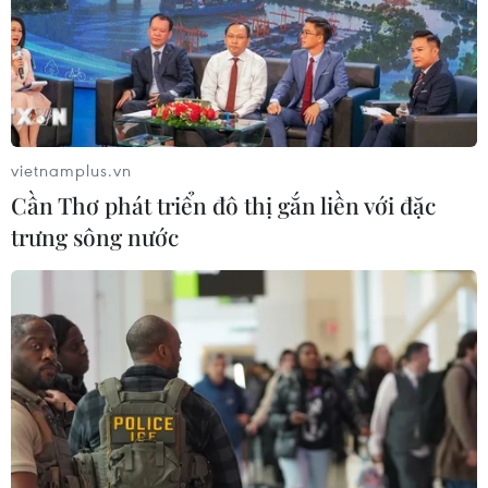
vietnamplus.vn
Cần Thơ phát triển đô thị gắn liền với đặc
trưng sông nước