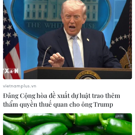
vietnamplus.vn
Đảng Cộng hòa đề xuất dự luật trao thêm
thẩm quyền thuế quan cho ông Trump