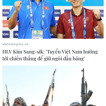
vietnamplus.vn
HLV Kim Sang-sik: 'Tuyển Việt Nam hướng
tới chiến thắng để giữ ngôi đầu bảng'