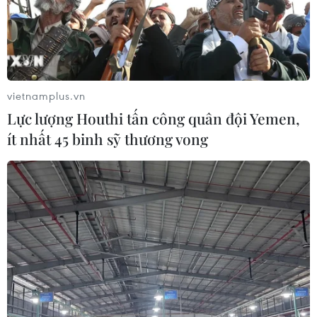
vietnamplus.vn
Lực lượng Houthi tấn công quân đội Yemen,
ít nhất 45 binh sỹ thương vong