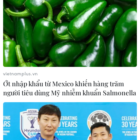
vietnamplus.vn
Ớt nhập khẩu từ Mexico khiến hàng trăm
người tiêu dùng Mỹ nhiễm khuẩn Salmonella