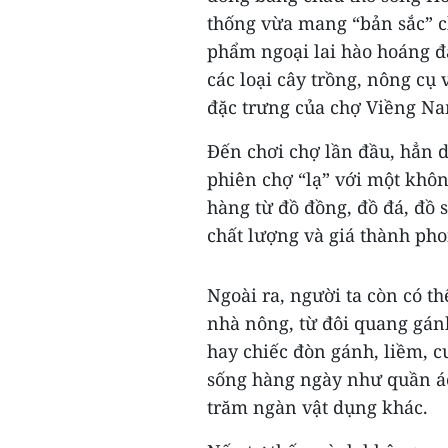
thống vừa mang “bản sắc” 
phẩm ngoại lai hào hoáng đ
các loại cây trồng, nông cụ
đặc trưng của chợ Viềng Na
Đến chơi chợ lần đầu, hẳn 
phiên chợ “lạ” với một khô
hàng từ đồ đồng, đồ đá, đồ s
chất lượng và giá thành ph
Ngoài ra, người ta còn có t
nhà nông, từ đôi quang gánh
hay chiếc đòn gánh, liềm, 
sống hàng ngày như quần áo
trăm ngàn vật dụng khác.