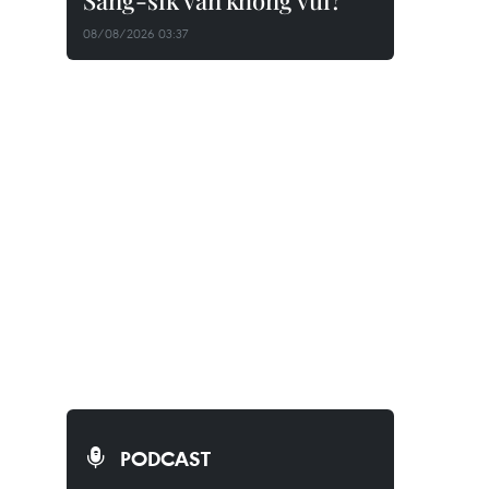
Sang-sik vẫn không vui?
08/08/2026 03:37
PODCAST