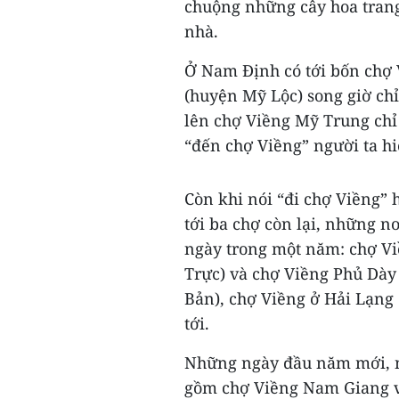
chuộng những cây hoa trang
nhà.
Ở Nam Định có tới bốn chợ 
(huyện Mỹ Lộc) song giờ chỉ
lên chợ Viềng Mỹ Trung chỉ 
“đến chợ Viềng” người ta hiể
Còn khi nói “đi chợ Viềng” 
tới ba chợ còn lại, những n
ngày trong một năm: chợ Vi
Trực) và chợ Viềng Phủ Dày
Bản), chợ Viềng ở Hải Lạng 
tới.
Những ngày đầu năm mới, ng
gồm chợ Viềng Nam Giang v