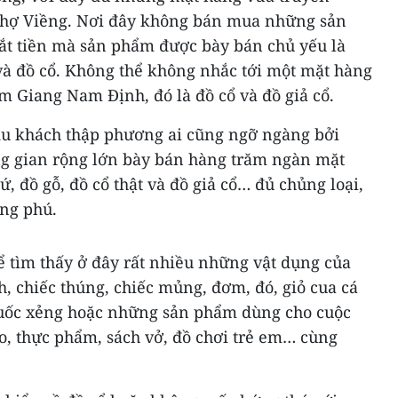
chợ Viềng. Nơi đây không bán mua những sản
ắt tiền mà sản phẩm được bày bán chủ yếu là
 và đồ cổ. Không thể không nhắc tới một mặt hàng
m Giang Nam Định, đó là đồ cổ và đồ giả cổ.
du khách thập phương ai cũng ngỡ ngàng bởi
ng gian rộng lớn bày bán hàng trăm ngàn mặt
ứ, đồ gỗ, đồ cổ thật và đồ giả cổ… đủ chủng loại,
ong phú.
hể tìm thấy ở đây rất nhiều những vật dụng của
, chiếc thúng, chiếc mủng, đơm, đó, giỏ cua cá
cuốc xẻng hoặc những sản phẩm dùng cho cuộc
, thực phẩm, sách vở, đồ chơi trẻ em… cùng