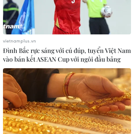
vietnamplus.vn
Đình Bắc rực sáng với cú đúp, tuyển Việt Nam
vào bán kết ASEAN Cup với ngôi đầu bảng