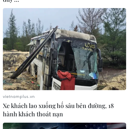
vietnamplus.vn
Xe khách lao xuống hố sâu bên đường, 18
hành khách thoát nạn