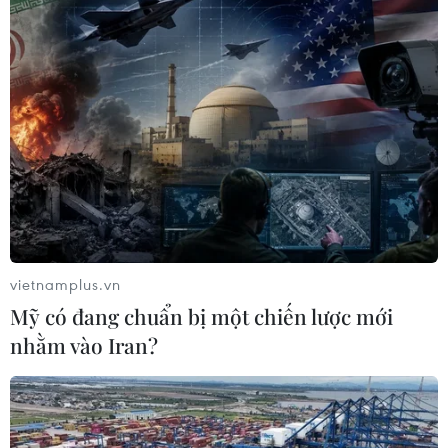
vietnamplus.vn
Mỹ có đang chuẩn bị một chiến lược mới
nhằm vào Iran?