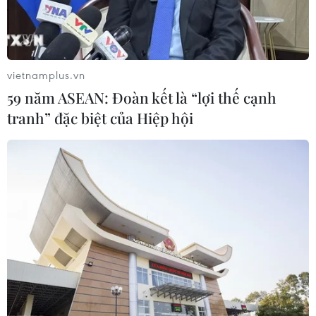
vietnamplus.vn
59 năm ASEAN: Đoàn kết là “lợi thế cạnh
tranh” đặc biệt của Hiệp hội