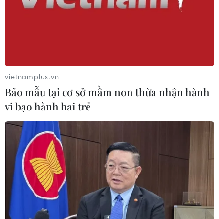
vietnamplus.vn
Bảo mẫu tại cơ sở mầm non thừa nhận hành
vi bạo hành hai trẻ