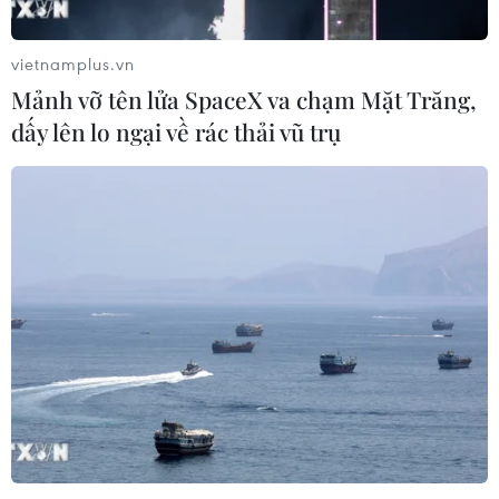
vietnamplus.vn
Mảnh vỡ tên lửa SpaceX va chạm Mặt Trăng,
dấy lên lo ngại về rác thải vũ trụ