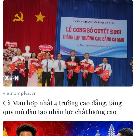
vietnamplus.vn
Cà Mau hợp nhất 4 trường cao đẳng, tăng
quy mô đào tạo nhân lực chất lượng cao