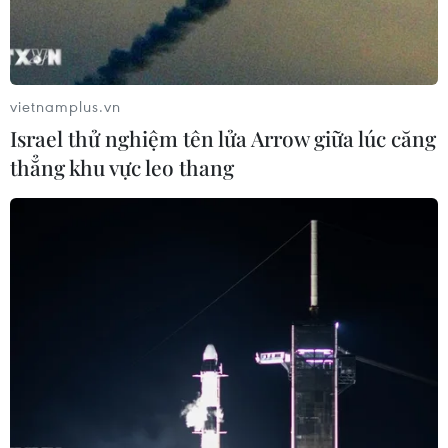
vietnamplus.vn
Israel thử nghiệm tên lửa Arrow giữa lúc căng
thẳng khu vực leo thang