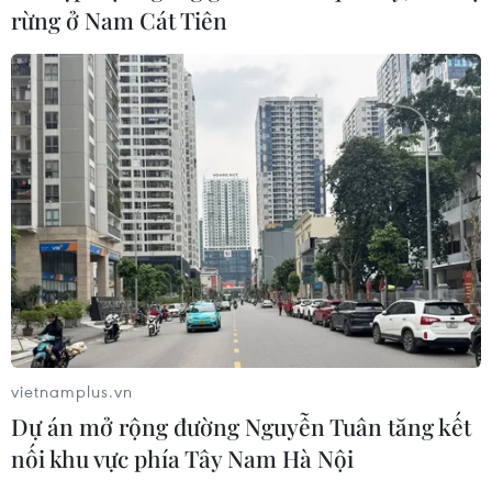
rừng ở Nam Cát Tiên
vietnamplus.vn
Dự án mở rộng đường Nguyễn Tuân tăng kết
nối khu vực phía Tây Nam Hà Nội