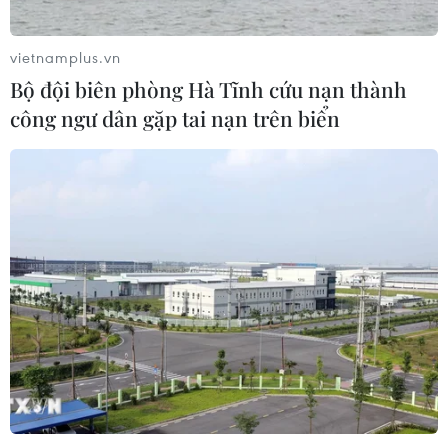
vietnamplus.vn
Bộ đội biên phòng Hà Tĩnh cứu nạn thành
công ngư dân gặp tai nạn trên biển
TIN CÙNG CHUYÊN MỤC