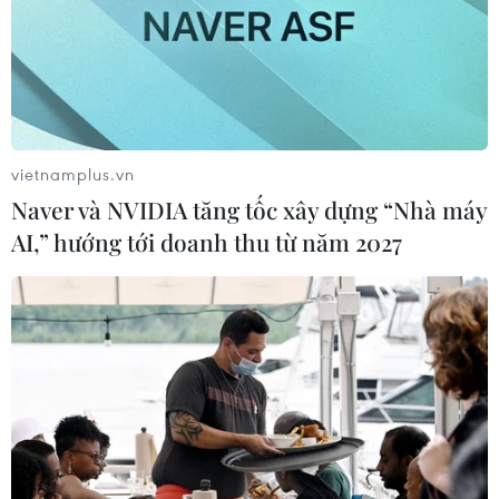
vietnamplus.vn
Naver và NVIDIA tăng tốc xây dựng “Nhà máy
AI,” hướng tới doanh thu từ năm 2027