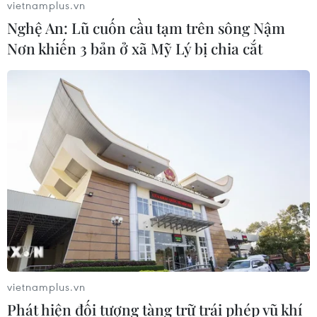
vietnamplus.vn
Nghệ An: Lũ cuốn cầu tạm trên sông Nậm
Nơn khiến 3 bản ở xã Mỹ Lý bị chia cắt
vietnamplus.vn
Phát hiện đối tượng tàng trữ trái phép vũ khí