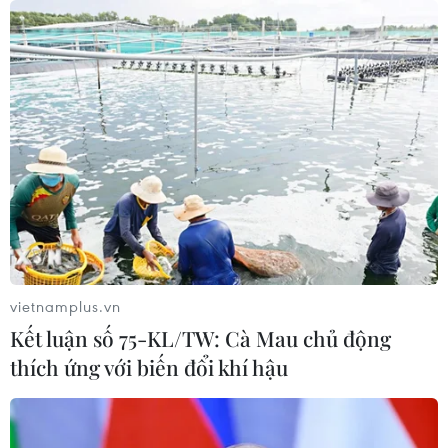
vietnamplus.vn
Kết luận số 75-KL/TW: Cà Mau chủ động
thích ứng với biến đổi khí hậu