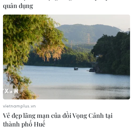
quân dụng
vietnamplus.vn
Vẻ đẹp lãng mạn của đồi Vọng Cảnh tại
thành phố Huế