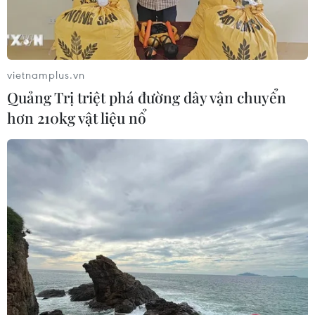
triển thị trường carbon và bảo vệ tầng ozone.
vietnamplus.vn
Quảng Trị triệt phá đường dây vận chuyển
hơn 210kg vật liệu nổ