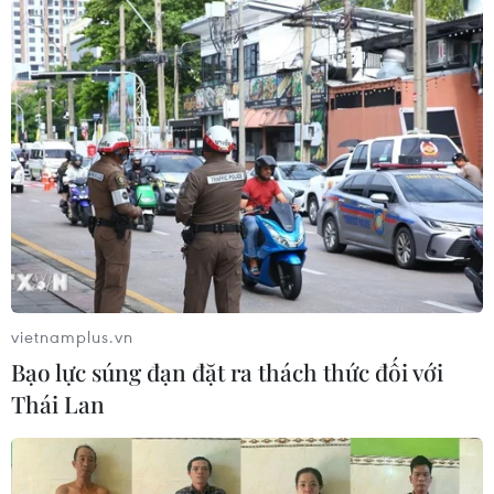
thời kỳ mới
TIN LIÊN QUAN
vietnamplus.vn
Bạo lực súng đạn đặt ra thách thức đối với
Thái Lan