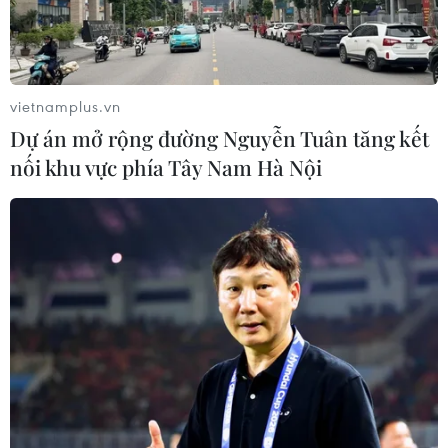
vietnamplus.vn
Dự án mở rộng đường Nguyễn Tuân tăng kết
nối khu vực phía Tây Nam Hà Nội