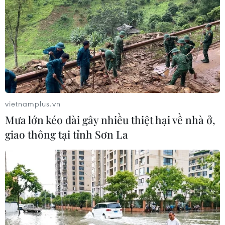
vietnamplus.vn
Mưa lớn kéo dài gây nhiều thiệt hại về nhà ở,
giao thông tại tỉnh Sơn La