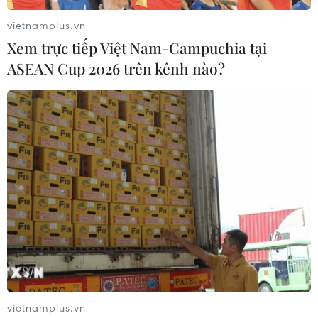
vietnamplus.vn
Xem trực tiếp Việt Nam-Campuchia tại
ASEAN Cup 2026 trên kênh nào?
Thế giới có thể vượt ngưỡng tăng nhiệt 1,5
độ C vào năm 2030
11/06/2026 08:53
vietnamplus.vn