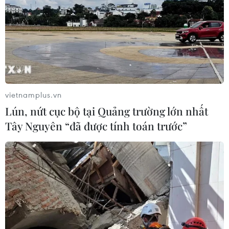
vietnamplus.vn
Lún, nứt cục bộ tại Quảng trường lớn nhất
Tây Nguyên “đã được tính toán trước”