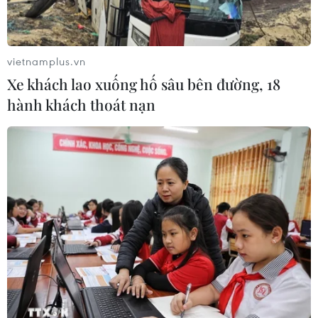
vietnamplus.vn
Xe khách lao xuống hố sâu bên đường, 18
hành khách thoát nạn