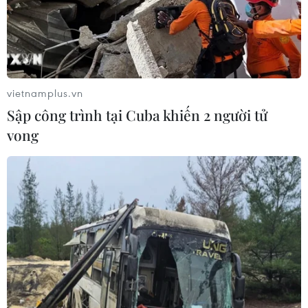
vietnamplus.vn
Sập công trình tại Cuba khiến 2 người tử
vong