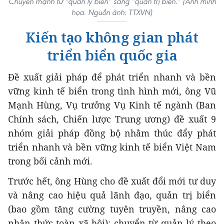
Chuyển mạnh từ “quản lý biển” sang “quản trị biển.” (Ảnh minh
họa. Nguồn ảnh: TTXVN)
Kiến tạo không gian phát
triển biển quốc gia
Đề xuất giải pháp để phát triển nhanh và bền
vững kinh tế biển trong tình hình mới, ông Vũ
Mạnh Hùng, Vụ trưởng Vụ Kinh tế ngành (Ban
Chính sách, Chiến lược Trung ương) đề xuất 9
nhóm giải pháp đồng bộ nhằm thúc đẩy phát
triển nhanh và bền vững kinh tế biển Việt Nam
trong bối cảnh mới.
Trước hết, ông Hùng cho đề xuất đổi mới tư duy
và nâng cao hiệu quả lãnh đạo, quản trị biển
(bao gồm tăng cường tuyên truyền, nâng cao
nhận thức toàn xã hội); chuyển từ quản lý theo