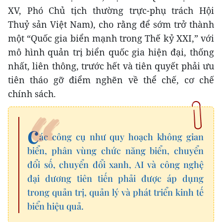
XV, Phó Chủ tịch thường trực-phụ trách Hội
Thuỷ sản Việt Nam), cho rằng để sớm trở thành
một “Quốc gia biển mạnh trong Thế kỷ XXI,” với
mô hình quản trị biển quốc gia hiện đại, thống
nhất, liên thông, trước hết và tiên quyết phải ưu
tiên tháo gỡ điểm nghẽn về thể chế, cơ chế
chính sách.
c
ác công cụ như quy hoạch không gian
biển, phân vùng chức năng biển, chuyển
đổi số, chuyển đổi xanh, AI và công nghệ
đại dương tiên tiến phải được áp dụng
trong quản trị, quản lý và phát triển kinh tế
biển hiệu quả.