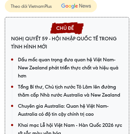
Theo dõi VietnamPlus
NGHỊ QUYẾT 59 - HỘI NHẬP QUỐC TẾ TRONG
TÌNH HÌNH MỚI
Dấu mốc quan trọng đưa quan hệ Việt Nam-
New Zealand phát triển thực chất và hiệu quả
hơn
Tổng Bí thư, Chủ tịch nước Tô Lâm lên đường
thăm cấp Nhà nước Australia và New Zealand
Chuyên gia Australia: Quan hệ Việt Nam-
Australia có độ tin cậy chính trị cao
Khai mạc Lễ hội Việt Nam - Hàn Quốc 2026 rực
rỡ sắc màu văn hóa