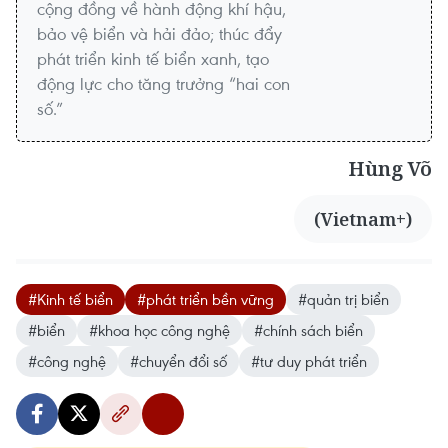
cộng đồng về hành động khí hậu,
bảo vệ biển và hải đảo; thúc đẩy
phát triển kinh tế biển xanh, tạo
động lực cho tăng trưởng “hai con
số.”
Hùng Võ
(Vietnam+)
#Kinh tế biển
#phát triển bền vững
#quản trị biển
#biển
#khoa học công nghệ
#chính sách biển
#công nghệ
#chuyển đổi số
#tư duy phát triển