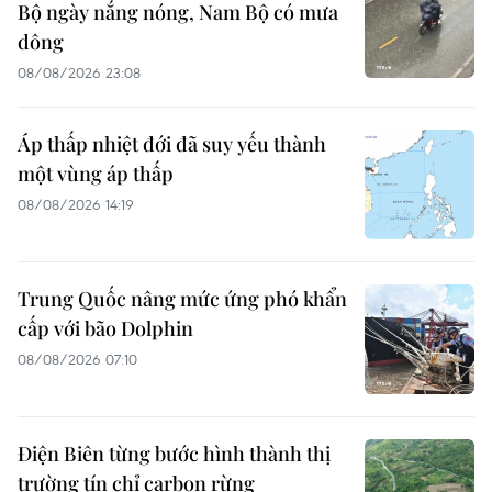
Bộ ngày nắng nóng, Nam Bộ có mưa
dông
08/08/2026 23:08
Áp thấp nhiệt đới đã suy yếu thành
một vùng áp thấp
08/08/2026 14:19
Trung Quốc nâng mức ứng phó khẩn
cấp với bão Dolphin
08/08/2026 07:10
Điện Biên từng bước hình thành thị
trường tín chỉ carbon rừng