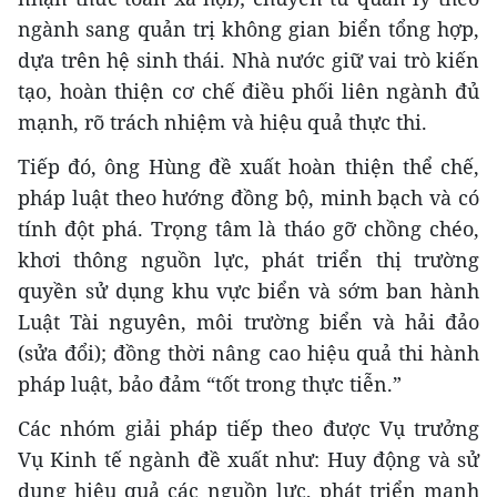
ngành sang quản trị không gian biển tổng hợp,
dựa trên hệ sinh thái. Nhà nước giữ vai trò kiến
tạo, hoàn thiện cơ chế điều phối liên ngành đủ
mạnh, rõ trách nhiệm và hiệu quả thực thi.
Tiếp đó, ông Hùng đề xuất hoàn thiện thể chế,
pháp luật theo hướng đồng bộ, minh bạch và có
tính đột phá. Trọng tâm là tháo gỡ chồng chéo,
khơi thông nguồn lực, phát triển thị trường
quyền sử dụng khu vực biển và sớm ban hành
Luật Tài nguyên, môi trường biển và hải đảo
(sửa đổi); đồng thời nâng cao hiệu quả thi hành
pháp luật, bảo đảm “tốt trong thực tiễn.”
Các nhóm giải pháp tiếp theo được Vụ trưởng
Vụ Kinh tế ngành đề xuất như: Huy động và sử
dụng hiệu quả các nguồn lực, phát triển mạnh