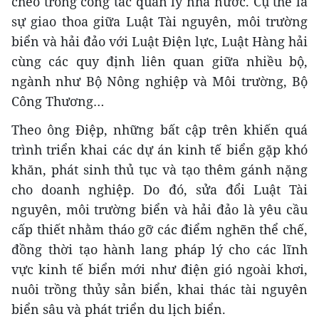
chéo trong công tác quản lý nhà nước. Cụ thể là
sự giao thoa giữa Luật Tài nguyên, môi trường
biển và hải đảo với Luật Điện lực, Luật Hàng hải
cùng các quy định liên quan giữa nhiều bộ,
ngành như Bộ Nông nghiệp và Môi trường, Bộ
Công Thương…
Theo ông Điệp, những bất cập trên khiến quá
trình triển khai các dự án kinh tế biển gặp khó
khăn, phát sinh thủ tục và tạo thêm gánh nặng
cho doanh nghiệp. Do đó, sửa đổi Luật Tài
nguyên, môi trường biển và hải đảo là yêu cầu
cấp thiết nhằm tháo gỡ các điểm nghẽn thể chế,
đồng thời tạo hành lang pháp lý cho các lĩnh
vực kinh tế biển mới như điện gió ngoài khơi,
nuôi trồng thủy sản biển, khai thác tài nguyên
biển sâu và phát triển du lịch biển.