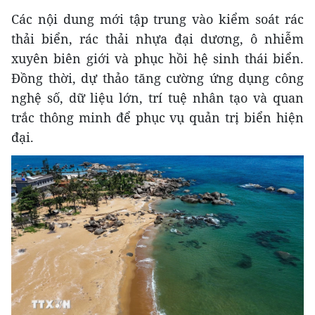
Các nội dung mới tập trung vào kiểm soát rác
thải biển, rác thải nhựa đại dương, ô nhiễm
xuyên biên giới và phục hồi hệ sinh thái biển.
Đồng thời, dự thảo tăng cường ứng dụng công
nghệ số, dữ liệu lớn, trí tuệ nhân tạo và quan
trắc thông minh để phục vụ quản trị biển hiện
đại.