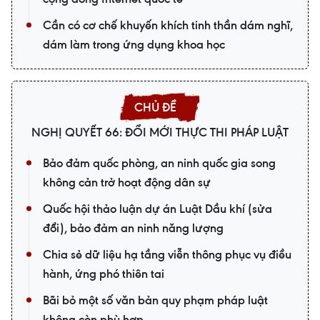
Cần có cơ chế khuyến khích tinh thần dám nghĩ,
dám làm trong ứng dụng khoa học
NGHỊ QUYẾT 66: ĐỔI MỚI THỰC THI PHÁP LUẬT
Bảo đảm quốc phòng, an ninh quốc gia song
không cản trở hoạt động dân sự
Quốc hội thảo luận dự án Luật Dầu khí (sửa
đổi), bảo đảm an ninh năng lượng
Chia sẻ dữ liệu hạ tầng viễn thông phục vụ điều
hành, ứng phó thiên tai
Bãi bỏ một số văn bản quy phạm pháp luật
không còn phù hợp