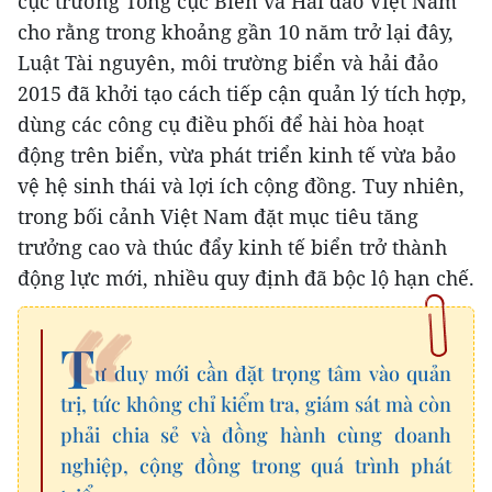
cục trưởng Tổng cục Biển và Hải đảo Việt Nam
cho rằng trong khoảng gần 10 năm trở lại đây,
Luật Tài nguyên, môi trường biển và hải đảo
2015 đã khởi tạo cách tiếp cận quản lý tích hợp,
dùng các công cụ điều phối để hài hòa hoạt
động trên biển, vừa phát triển kinh tế vừa bảo
vệ hệ sinh thái và lợi ích cộng đồng. Tuy nhiên,
trong bối cảnh Việt Nam đặt mục tiêu tăng
trưởng cao và thúc đẩy kinh tế biển trở thành
động lực mới, nhiều quy định đã bộc lộ hạn chế.
T
ư duy mới cần đặt trọng tâm vào quản
trị, tức không chỉ kiểm tra, giám sát mà còn
phải chia sẻ và đồng hành cùng doanh
nghiệp, cộng đồng trong quá trình phát