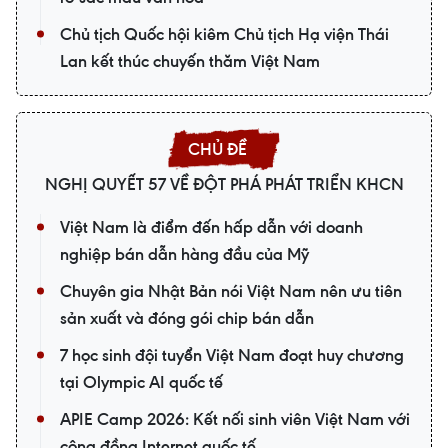
Chủ tịch Quốc hội kiêm Chủ tịch Hạ viện Thái
Lan kết thúc chuyến thăm Việt Nam
NGHỊ QUYẾT 57 VỀ ĐỘT PHÁ PHÁT TRIỂN KHCN
Việt Nam là điểm đến hấp dẫn với doanh
nghiệp bán dẫn hàng đầu của Mỹ
Chuyên gia Nhật Bản nói Việt Nam nên ưu tiên
sản xuất và đóng gói chip bán dẫn
7 học sinh đội tuyển Việt Nam đoạt huy chương
tại Olympic AI quốc tế
APIE Camp 2026: Kết nối sinh viên Việt Nam với
cộng đồng Internet quốc tế