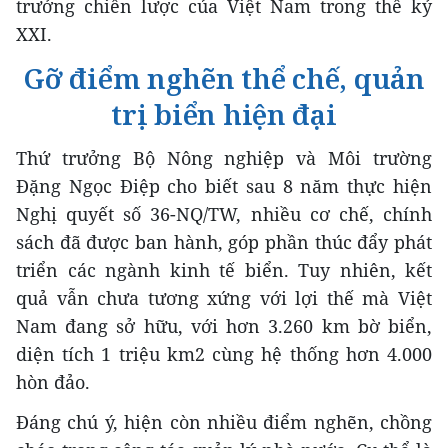
trưởng chiến lược của Việt Nam trong thế kỷ
XXI.
Gỡ điểm nghẽn thể chế, quản
trị biển hiện đại
Thứ trưởng Bộ Nông nghiệp và Môi trường
Đặng Ngọc Điệp cho biết sau 8 năm thực hiện
Nghị quyết số 36-NQ/TW, nhiều cơ chế, chính
sách đã được ban hành, góp phần thúc đẩy phát
triển các ngành kinh tế biển. Tuy nhiên, kết
quả vẫn chưa tương xứng với lợi thế mà Việt
Nam đang sở hữu, với hơn 3.260 km bờ biển,
diện tích 1 triệu km2 cùng hệ thống hơn 4.000
hòn đảo.
Đáng chú ý, hiện còn nhiều điểm nghẽn, chồng