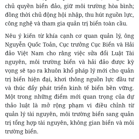
chủ quyền biển đảo, giữ môi trường hòa bình;
đồng thời chủ động hội nhập, thu hút nguồn lực,
công nghệ và tham gia quản trị biển toàn cầu.
Nêu ý kiến từ khía cạnh cơ quan quản lý, ông
Nguyễn Quốc Toản, Cục trưởng Cục Biển và Hải
đảo Việt Nam cho rằng việc sửa đổi Luật Tài
nguyên, môi trường biển và hải đảo được kỳ
vọng sẽ tạo ra khuôn khổ pháp lý mới cho quản
trị biển hiện đại, khơi thông nguồn lực đầu tư
và thúc đẩy phát triển kinh tế biển bền vững.
Một trong những điểm mới quan trọng của dự
thảo luật là mở rộng phạm vi điều chỉnh từ
quản lý tài nguyên, môi trường biển sang quản
trị tổng hợp tài nguyên, không gian biển và môi
trường biển.