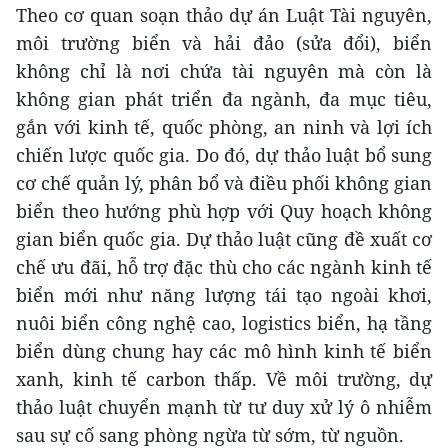
Theo cơ quan soạn thảo dự án Luật Tài nguyên,
môi trường biển và hải đảo (sửa đổi), biển
không chỉ là nơi chứa tài nguyên mà còn là
không gian phát triển đa ngành, đa mục tiêu,
gắn với kinh tế, quốc phòng, an ninh và lợi ích
chiến lược quốc gia. Do đó, dự thảo luật bổ sung
cơ chế quản lý, phân bổ và điều phối không gian
biển theo hướng phù hợp với Quy hoạch không
gian biển quốc gia. Dự thảo luật cũng đề xuất cơ
chế ưu đãi, hỗ trợ đặc thù cho các ngành kinh tế
biển mới như năng lượng tái tạo ngoài khơi,
nuôi biển công nghệ cao, logistics biển, hạ tầng
biển dùng chung hay các mô hình kinh tế biển
xanh, kinh tế carbon thấp. Về môi trường, dự
thảo luật chuyển mạnh từ tư duy xử lý ô nhiễm
sau sự cố sang phòng ngừa từ sớm, từ nguồn.