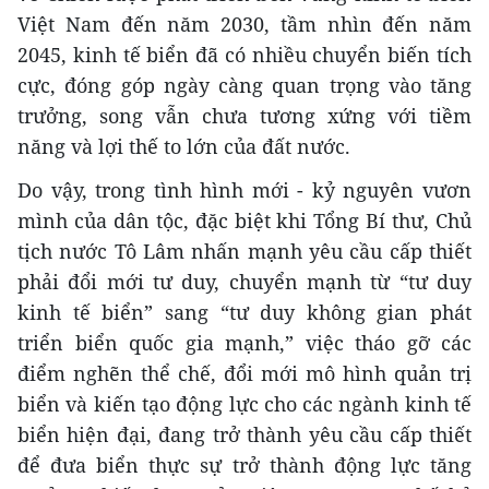
Việt Nam đến năm 2030, tầm nhìn đến năm
2045, kinh tế biển đã có nhiều chuyển biến tích
cực, đóng góp ngày càng quan trọng vào tăng
trưởng, song vẫn chưa tương xứng với tiềm
năng và lợi thế to lớn của đất nước.
Do vậy, trong tình hình mới - kỷ nguyên vươn
mình của dân tộc, đặc biệt khi Tổng Bí thư, Chủ
tịch nước Tô Lâm nhấn mạnh yêu cầu cấp thiết
phải đổi mới tư duy, chuyển mạnh từ “tư duy
kinh tế biển” sang “tư duy không gian phát
triển biển quốc gia mạnh,” việc tháo gỡ các
điểm nghẽn thể chế, đổi mới mô hình quản trị
biển và kiến tạo động lực cho các ngành kinh tế
biển hiện đại, đang trở thành yêu cầu cấp thiết
để đưa biển thực sự trở thành động lực tăng