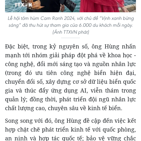
Lễ hội tôm hùm Cam Ranh 2024, với chủ đề “Vịnh xanh bừng
sáng” đã thu hút sự tham gia của 6.000 du khách mỗi ngày.
(Ảnh TTXVN phát)
Đặc biệt, trong kỷ nguyên số, ông Hùng nhấn
mạnh tới nhóm giải pháp đột phá về khoa học -
công nghệ, đổi mới sáng tạo và nguồn nhân lực
(trong đó ưu tiên công nghệ biển hiện đại,
chuyển đổi số, xây dựng cơ sở dữ liệu biển quốc
gia và thúc đẩy ứng dụng AI, viễn thám trong
quản lý; đồng thời, phát triển đội ngũ nhân lực
chất lượng cao, chuyên sâu về kinh tế biển.
Song song với đó, ông Hùng đề cập đến việc kết
hợp chặt chẽ phát triển kinh tế với quốc phòng,
an ninh và hợp tác quốc tế; bảo vệ vững chắc