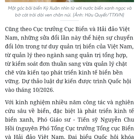
Một góc bãi biển Kỳ Xuân nhìn từ với nước biển xanh ngọc và
bờ cát trải dài ven chân núi. (Ảnh: Hữu Quyết/TTXVN)
Cũng theo Cục trưởng Cục Biển và Hải đảo Việt
Nam, những sửa đổi lần này thể hiện sự chuyển
đổi lớn trong tư duy quản trị biển của Việt Nam,
từ quản lý theo ngành sang quản trị tổng hợp,
từ kiểm soát đơn thuần sang vừa quản lý chặt
chẽ vừa kiến tạo phát triển kinh tế biển bền
vững. Dự thảo luật dự kiến được trình Quốc hội
vào tháng 10/2026.
Với kinh nghiệm nhiều năm công tác và nghiên
cứu sâu về biển, đặc biệt là phát triển kinh tế
biển xanh, Phó Giáo sư - Tiến sỹ Nguyễn Chu
Hồi (nguyên Phó Tổng Cục trưởng Tổng cục Biển
và Hải đảo Việt Nam, Đại biểu Quốc hội khóa