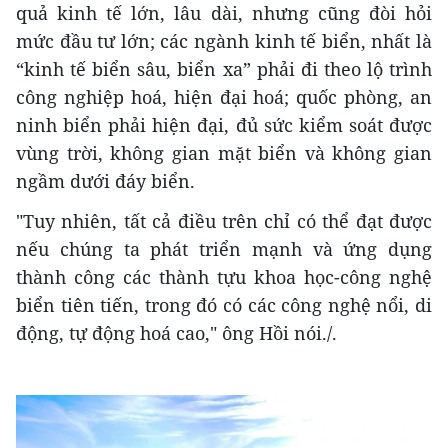
quả kinh tế lớn, lâu dài, nhưng cũng đòi hỏi
mức đầu tư lớn; các ngành kinh tế biển, nhất là
“kinh tế biển sâu, biển xa” phải đi theo lộ trình
công nghiệp hoá, hiện đại hoá; quốc phòng, an
ninh biển phải hiện đại, đủ sức kiểm soát được
vùng trời, không gian mặt biển và không gian
ngầm dưới đáy biển.
"Tuy nhiên, tất cả điều trên chỉ có thể đạt được
nếu chúng ta phát triển mạnh và ứng dụng
thành công các thành tựu khoa học-công nghệ
biển tiên tiến, trong đó có các công nghệ nổi, di
động, tự động hoá cao," ông Hồi nói./.