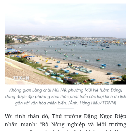
Không gian Làng chài Mũi Né, phường Mũi Né (Lâm Đồng)
đang được địa phương khai thác phát triển các loại hình du lịch
gắn với văn hóa miền biển. (Ảnh: Hồng Hiếu/TTXVN)
Với tinh thần đó, Thứ trưởng Đặng Ngọc Điệp
nhấn mạnh: “Bộ Nông nghiệp và Môi trường