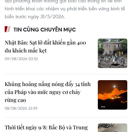
địa phương khẩn trương gửi báo cáo thông tin về tình
hình triển khai các nhiệm vụ phát triển bền vững kinh tế
biển trước ngày 31/5/2026.
TIN CÙNG CHUYÊN MỤC
Nhật Bản: Sạt lở đất khiến gần 400
du khách mắc kẹt
09/08/2026 03:52
Khủng hoảng nắng nóng đẩy 34 tỉnh
của Pháp vào mức nguy cơ cháy
rừng cao
08/08/2026 23:59
Thời tiết ngày 9/8: Bắc Bộ và Trung