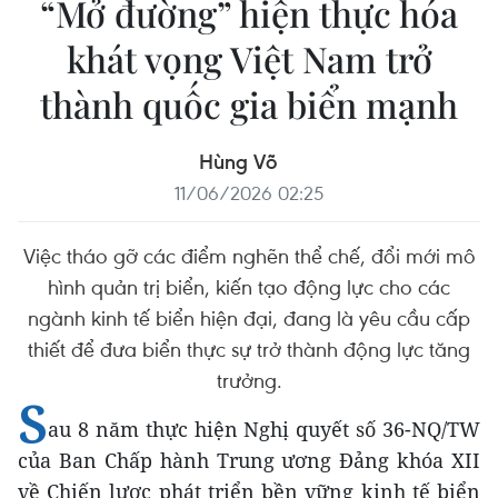
“Mở đường” hiện thực hóa
khát vọng Việt Nam trở
thành quốc gia biển mạnh
Hùng Võ
11/06/2026 02:25
Việc tháo gỡ các điểm nghẽn thể chế, đổi mới mô
hình quản trị biển, kiến tạo động lực cho các
ngành kinh tế biển hiện đại, đang là yêu cầu cấp
thiết để đưa biển thực sự trở thành động lực tăng
trưởng.
S
au 8 năm thực hiện Nghị quyết số 36-NQ/TW
của Ban Chấp hành Trung ương Đảng khóa XII
về Chiến lược phát triển bền vững kinh tế biển