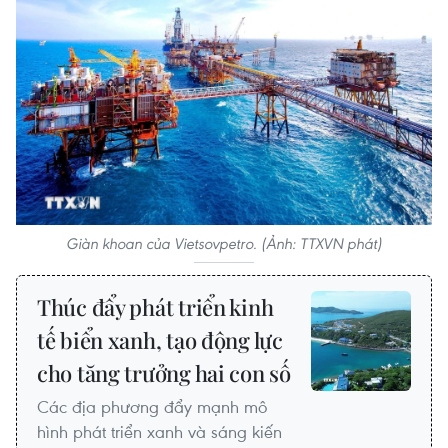
Giàn khoan của Vietsovpetro. (Ảnh: TTXVN phát)
Thúc đẩy phát triển kinh
tế biển xanh, tạo động lực
cho tăng trưởng hai con số
Các địa phương đẩy mạnh mô
hình phát triển xanh và sáng kiến