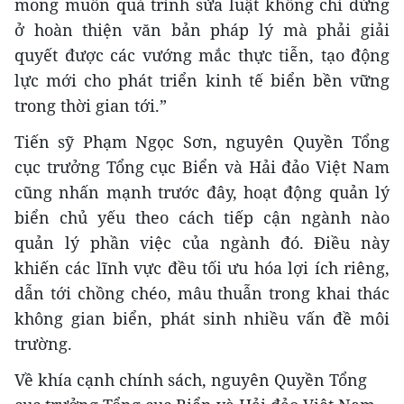
mong muốn quá trình sửa luật không chỉ dừng
ở hoàn thiện văn bản pháp lý mà phải giải
quyết được các vướng mắc thực tiễn, tạo động
lực mới cho phát triển kinh tế biển bền vững
trong thời gian tới.”
Tiến sỹ Phạm Ngọc Sơn, nguyên Quyền Tổng
cục trưởng Tổng cục Biển và Hải đảo Việt Nam
cũng nhấn mạnh trước đây, hoạt động quản lý
biển chủ yếu theo cách tiếp cận ngành nào
quản lý phần việc của ngành đó. Điều này
khiến các lĩnh vực đều tối ưu hóa lợi ích riêng,
dẫn tới chồng chéo, mâu thuẫn trong khai thác
không gian biển, phát sinh nhiều vấn đề môi
trường.
Về khía cạnh chính sách, n
guyên Quyền Tổng