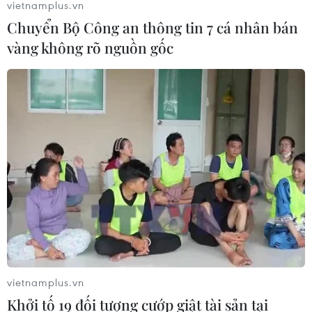
vietnamplus.vn
Chuyển Bộ Công an thông tin 7 cá nhân bán
vàng không rõ nguồn gốc
vietnamplus.vn
Khởi tố 19 đối tượng cướp giật tài sản tại