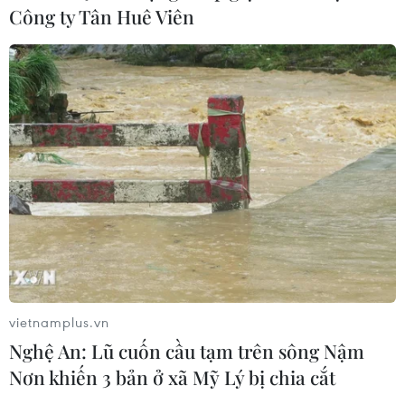
Công ty Tân Huê Viên
vietnamplus.vn
Nghệ An: Lũ cuốn cầu tạm trên sông Nậm
Nơn khiến 3 bản ở xã Mỹ Lý bị chia cắt