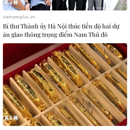
vietnamplus.vn
Bí thư Thành ủy Hà Nội thúc tiến độ hai dự
án giao thông trọng điểm Nam Thủ đô