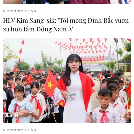
vietnamplus.vn
HLV Kim Sang-sik: 'Tôi mong Đình Bắc vươn
xa hơn tầm Đông Nam Á'
vietnamplus.vn