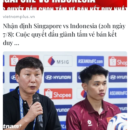
vietnamplus.vn
Nhận định Singapore vs Indonesia (20h ngày
7/8): Cuộc quyết đấu giành tấm vé bán kết
duy …