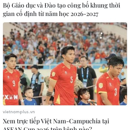
Bộ Giáo dục và Đào tạo công bố khung thời
gian cố định từ năm học 2026-2027
vietnamplus.vn
Xem trực tiếp Việt Nam-Campuchia tại
ASEAN Cup 2026 trên kênh nào?