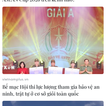
vietnamplus.vn
Bế mạc Hội thi lực lượng tham gia bảo vệ an
ninh, trật tự ở cơ sở giỏi toàn quốc