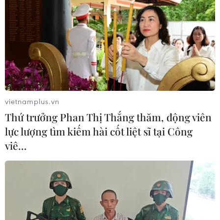
vietnamplus.vn
Thứ trưởng Phan Thị Thắng thăm, động viên
lực lượng tìm kiếm hài cốt liệt sĩ tại Công
viê…