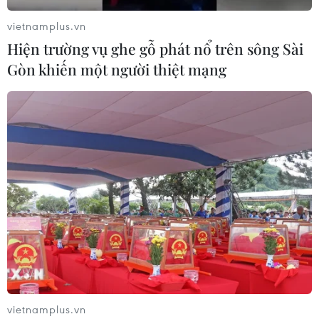
vietnamplus.vn
Hiện trường vụ ghe gỗ phát nổ trên sông Sài
Gòn khiến một người thiệt mạng
vietnamplus.vn