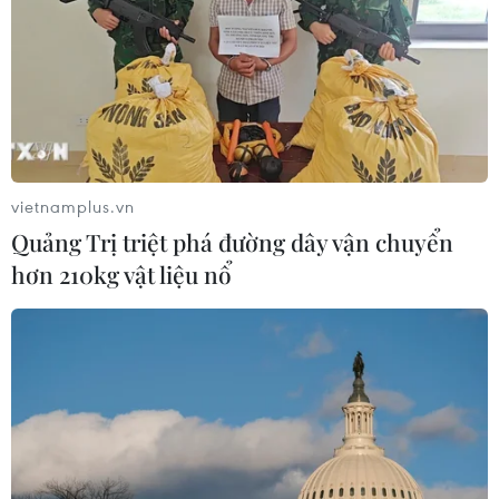
vietnamplus.vn
Quảng Trị triệt phá đường dây vận chuyển
hơn 210kg vật liệu nổ