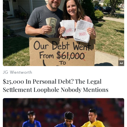
JG Wentworth
$25,000 In Personal Debt? The Legal
Settlement Loophole Nobody Mentions
(Vietnam+)