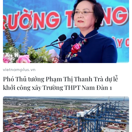
vietnamplus.vn
Phó Thủ tướng Phạm Thị Thanh Trà dự lễ
khởi công xây Trường THPT Nam Đàn 1