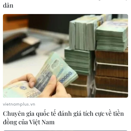
là đánh giá và dự báo của giáo sư, viện sỹ Som
dân
Somoni, Viện trưởng Khoa học Xã hội-Nhân văn thuộc
Viện Hàn lâm Hoàng gia Campuchia.
vietnamplus.vn
Chuyên gia quốc tế đánh giá tích cực về tiền
đồng của Việt Nam