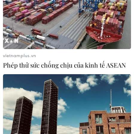
vietnamplus.vn
Phép thử sức chống chịu của kinh tế ASEAN