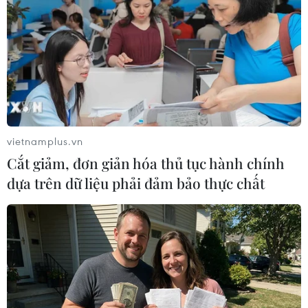
Theo dõi VietnamPlus
TIN LIÊN QUAN
vietnamplus.vn
Cắt giảm, đơn giản hóa thủ tục hành chính
dựa trên dữ liệu phải đảm bảo thực chất