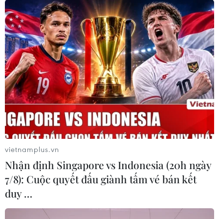
vietnamplus.vn
Nhận định Singapore vs Indonesia (20h ngày
7/8): Cuộc quyết đấu giành tấm vé bán kết
duy …