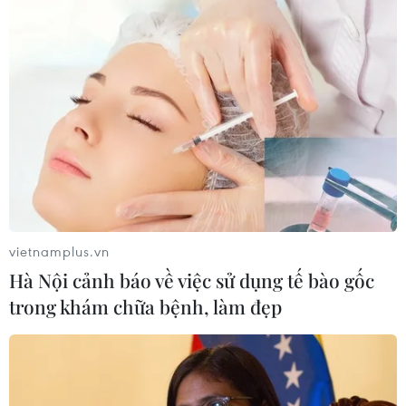
Theo dõi VietnamPlus
TIN LIÊN QUAN
vietnamplus.vn
Hà Nội cảnh báo về việc sử dụng tế bào gốc
trong khám chữa bệnh, làm đẹp