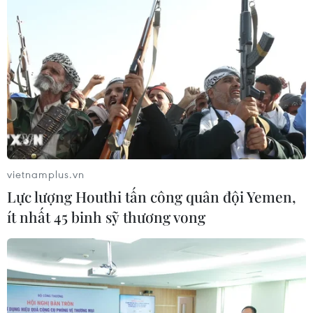
vietnamplus.vn
Lực lượng Houthi tấn công quân đội Yemen,
ít nhất 45 binh sỹ thương vong