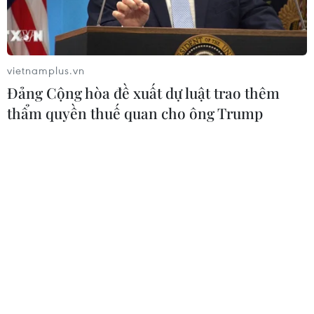
vietnamplus.vn
Đảng Cộng hòa đề xuất dự luật trao thêm
thẩm quyền thuế quan cho ông Trump