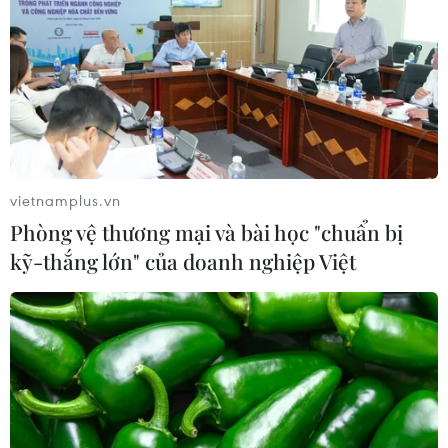
vietnamplus.vn
Phòng vệ thương mại và bài học "chuẩn bị
kỹ-thắng lớn" của doanh nghiệp Việt