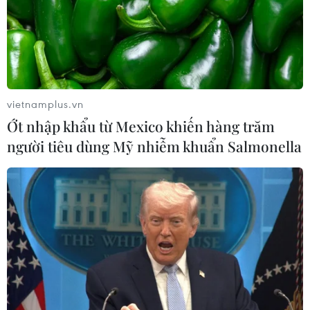
vietnamplus.vn
Ớt nhập khẩu từ Mexico khiến hàng trăm
người tiêu dùng Mỹ nhiễm khuẩn Salmonella