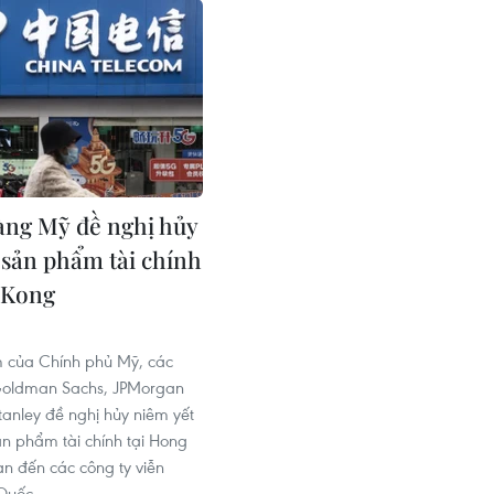
àng Mỹ đề nghị hủy
 sản phẩm tài chính
 Kong
 của Chính phủ Mỹ, các
oldman Sachs, JPMorgan
anley đề nghị hủy niêm yết
n phẩm tài chính tại Hong
an đến các công ty viễn
Quốc.