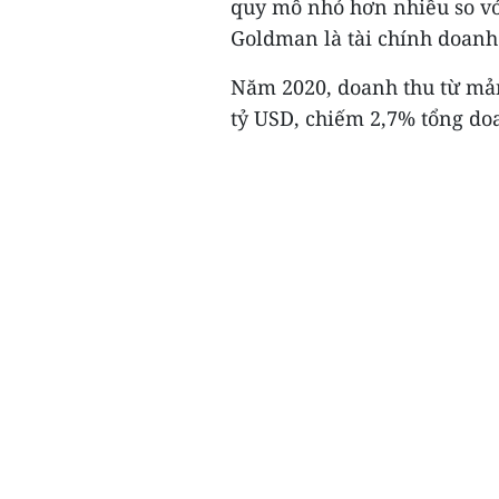
quy mô nhỏ hơn nhiều so vớ
Goldman là tài chính doanh 
Năm 2020, doanh thu từ mả
tỷ USD, chiếm 2,7% tổng doa