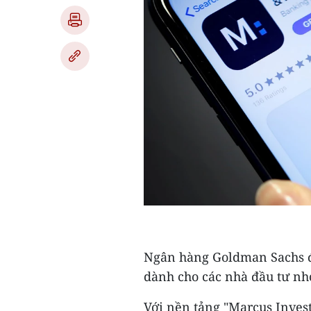
Ngân hàng Goldman Sachs đã
dành cho các nhà đầu tư nh
Với nền tảng "Marcus Invest