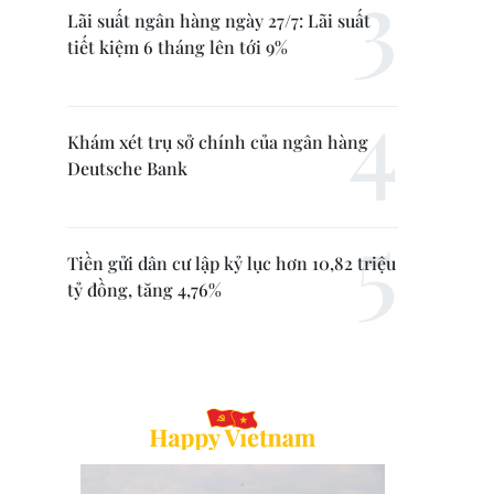
Lãi suất ngân hàng ngày 27/7: Lãi suất
tiết kiệm 6 tháng lên tới 9%
Khám xét trụ sở chính của ngân hàng
Deutsche Bank
Tiền gửi dân cư lập kỷ lục hơn 10,82 triệu
tỷ đồng, tăng 4,76%