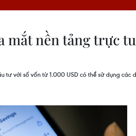
 mắt nền tảng trực t
ầu tư với số vốn từ 1.000 USD có thể sử dụng các 