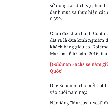
sử dụng các dịch vụ phân b
danh mục và thực hiện các 
0,35%.
Giám đốc điều hành Goldma
đặt ra là đưa kinh nghiệm đ
khách hàng giàu có. Goldma
Marcus kể từ năm 2016, bao
[Goldman Sachs sẽ nắm giữ
Quốc]
Ông Solomon cho biết Goldm
vào cuối năm nay.
Nền tảng "Marcus Invest" đ