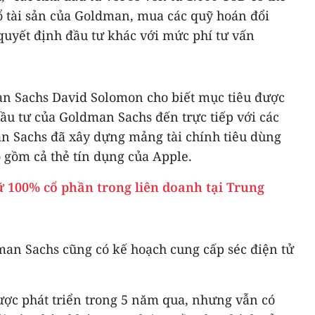
ổ tài sản của Goldman, mua các quỹ hoán đổi
quyết định đầu tư khác với mức phí tư vấn
n Sachs David Solomon cho biết mục tiêu được
ầu tư của Goldman Sachs đến trực tiếp với các
n Sachs đã xây dựng mảng tài chính tiêu dùng
 gồm cả thẻ tín dụng của Apple.
 100% cổ phần trong liên doanh tại Trung
an Sachs cũng có kế hoạch cung cấp séc điện tử
ược phát triển trong 5 năm qua, nhưng vẫn có