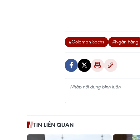
#Goldman Sachs
#Ngân hàng
TIN LIÊN QUAN