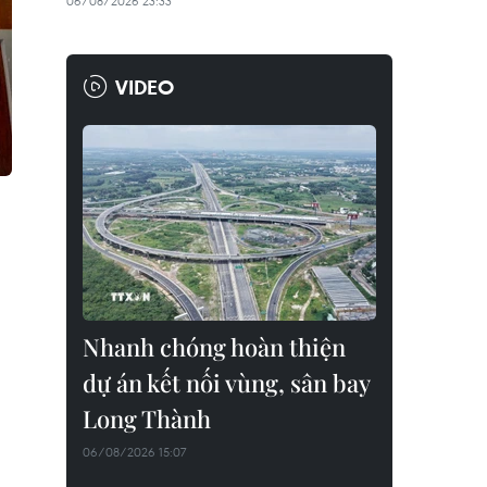
06/08/2026 23:33
VIDEO
Nhanh chóng hoàn thiện
dự án kết nối vùng, sân bay
Long Thành
06/08/2026 15:07