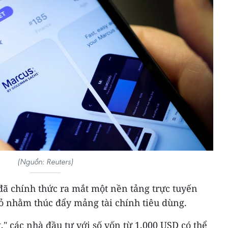
(Nguồn: Reuters)
 chính thức ra mắt một nền tảng trực tuyến
ỏ nhằm thúc đẩy mảng tài chính tiêu dùng.
," các nhà đầu tư với số vốn từ 1.000 USD có thể