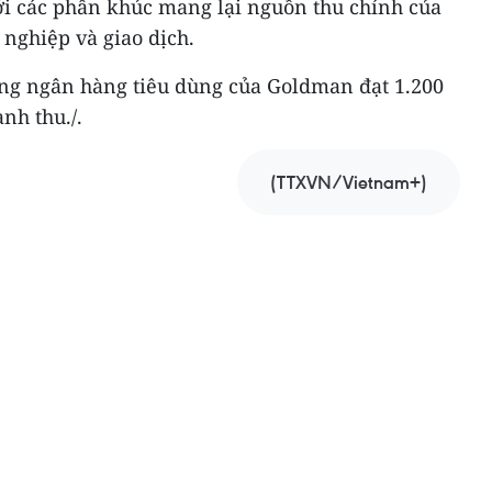
i các phân khúc mang lại nguồn thu chính của
nghiệp và giao dịch.
ng ngân hàng tiêu dùng của Goldman đạt 1.200
nh thu./.
(TTXVN/Vietnam+)