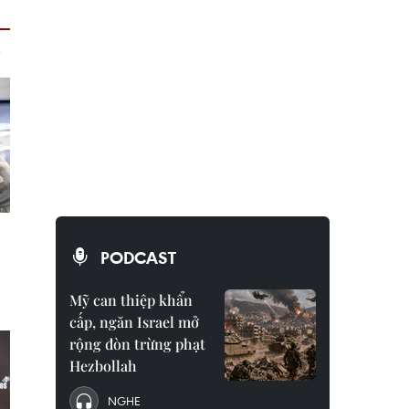
PODCAST
Mỹ can thiệp khẩn
cấp, ngăn Israel mở
rộng đòn trừng phạt
Hezbollah
NGHE