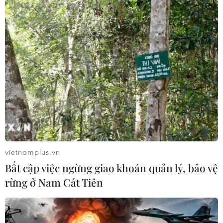
vietnamplus.vn
Bất cập việc ngừng giao khoán quản lý, bảo vệ
rừng ở Nam Cát Tiên