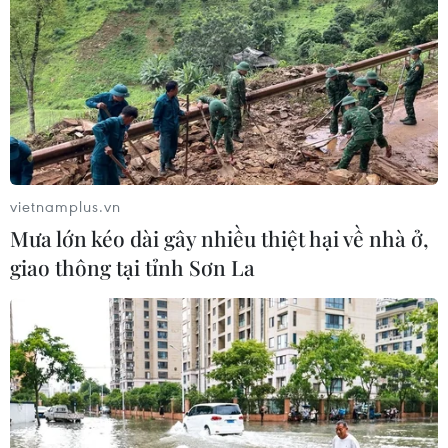
vietnamplus.vn
Mưa lớn kéo dài gây nhiều thiệt hại về nhà ở,
giao thông tại tỉnh Sơn La