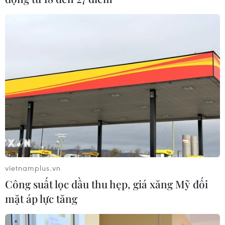
vietnamplus.vn
Công suất lọc dầu thu hẹp, giá xăng Mỹ đối
mặt áp lực tăng