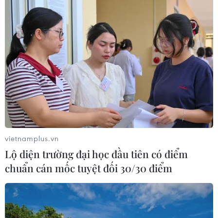
vietnamplus.vn
Lộ diện trường đại học đầu tiên có điểm
chuẩn cán mốc tuyệt đối 30/30 điểm
TIN CÙNG CHUYÊN MỤC
Hà Nội: Lại xảy ra cháy nhà xưởng tại
phường Thanh Liệt