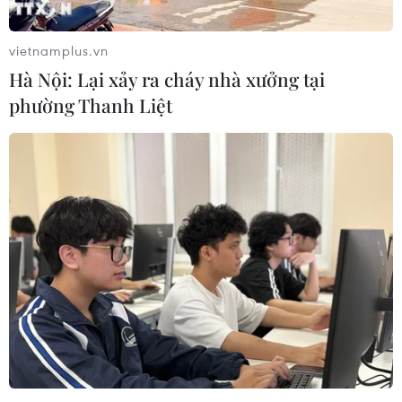
vietnamplus.vn
Hà Nội: Lại xảy ra cháy nhà xưởng tại
phường Thanh Liệt