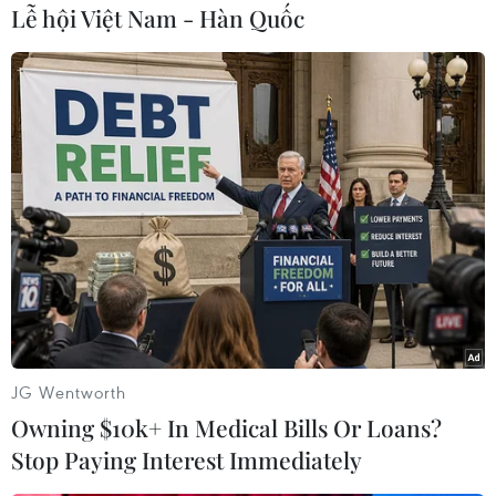
Lễ hội Việt Nam - Hàn Quốc
TIN LIÊN QUAN
JG Wentworth
Owning $10k+ In Medical Bills Or Loans?
Stop Paying Interest Immediately