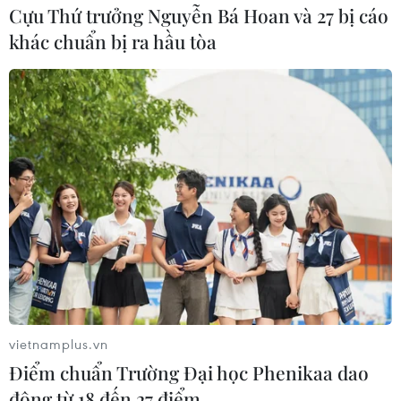
Cựu Thứ trưởng Nguyễn Bá Hoan và 27 bị cáo
khác chuẩn bị ra hầu tòa
vietnamplus.vn
Điểm chuẩn Trường Đại học Phenikaa dao
động từ 18 đến 27 điểm