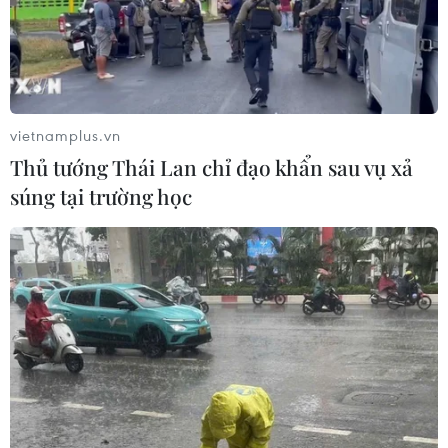
vietnamplus.vn
Thủ tướng Thái Lan chỉ đạo khẩn sau vụ xả
súng tại trường học