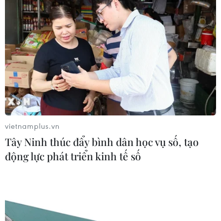
vietnamplus.vn
Tây Ninh thúc đẩy bình dân học vụ số, tạo
động lực phát triển kinh tế số