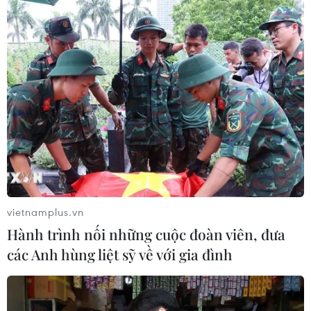
vietnamplus.vn
Hành trình nối những cuộc đoàn viên, đưa
các Anh hùng liệt sỹ về với gia đình