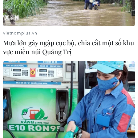
vietnamplus.vn
Mưa lớn gây ngập cục bộ, chia cắt một số khu
vực miền núi Quảng Trị