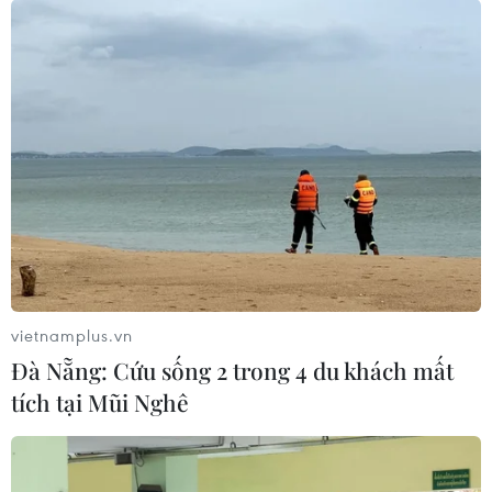
vietnamplus.vn
Đà Nẵng: Cứu sống 2 trong 4 du khách mất
tích tại Mũi Nghê