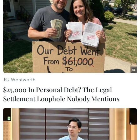
Theo dõi VietnamPlus
TIN LIÊN QUAN
JG Wentworth
$25,000 In Personal Debt? The Legal
Settlement Loophole Nobody Mentions