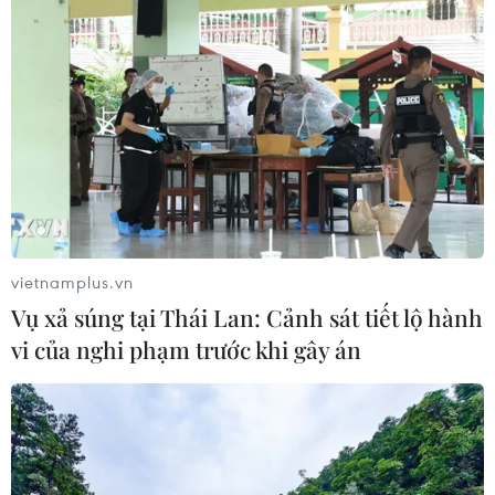
vietnamplus.vn
Vụ xả súng tại Thái Lan: Cảnh sát tiết lộ hành
vi của nghi phạm trước khi gây án