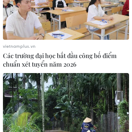
vietnamplus.vn
Các trường đại học bắt đầu công bố điểm
chuẩn xét tuyển năm 2026