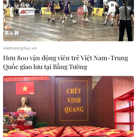
vietnamplus.vn
Hơn 800 vận động viên trẻ Việt Nam-Trung
Quốc giao lưu tại Bằng Tường