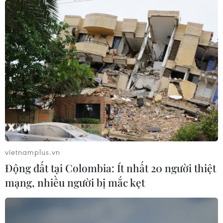
vietnamplus.vn
Động đất tại Colombia: Ít nhất 20 người thiệt
mạng, nhiều người bị mắc kẹt