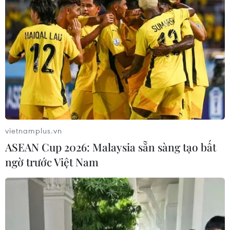
TIN LIÊN QUAN
vietnamplus.vn
ASEAN Cup 2026: Malaysia sẵn sàng tạo bất
ngờ trước Việt Nam