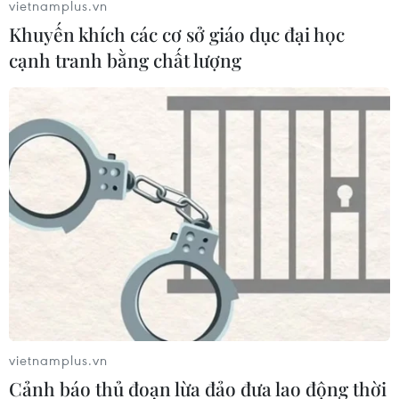
vietnamplus.vn
phim tại Hà Nội chính thức đón khách trở lại.
Khuyến khích các cơ sở giáo dục đại học
cạnh tranh bằng chất lượng
Đi 30 cây số để xem Người Nhện
vietnamplus.vn
trong ngày đầu rạp phim mở cửa lại
Cảnh báo thủ đoạn lừa đảo đưa lao động thời