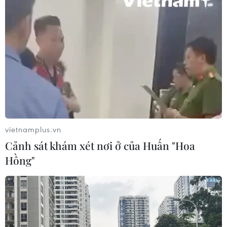
vietnamplus.vn
Cảnh sát khám xét nơi ở của Huấn "Hoa
Hồng"