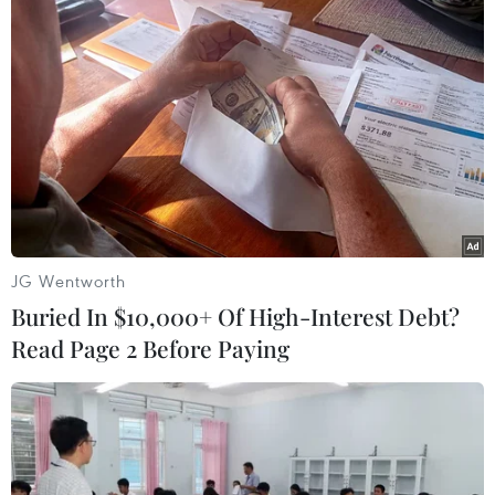
TIN LIÊN QUAN
JG Wentworth
Buried In $10,000+ Of High-Interest Debt?
Read Page 2 Before Paying