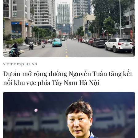
vietnamplus.vn
Dự án mở rộng đường Nguyễn Tuân tăng kết
nối khu vực phía Tây Nam Hà Nội