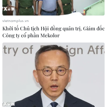
vietnamplus.vn
Khởi tố Chủ tịch Hội đồng quản trị, Giám đốc
Công ty cổ phần Mekolor