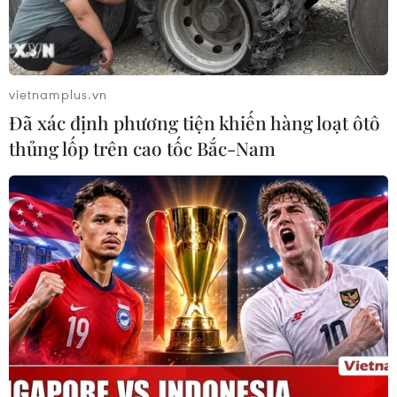
vietnamplus.vn
Đã xác định phương tiện khiến hàng loạt ôtô
thủng lốp trên cao tốc Bắc-Nam
TIN CÙNG CHUYÊN MỤC