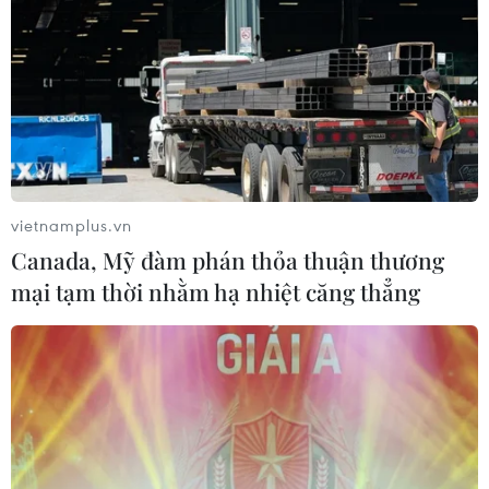
vietnamplus.vn
Canada, Mỹ đàm phán thỏa thuận thương
mại tạm thời nhằm hạ nhiệt căng thẳng