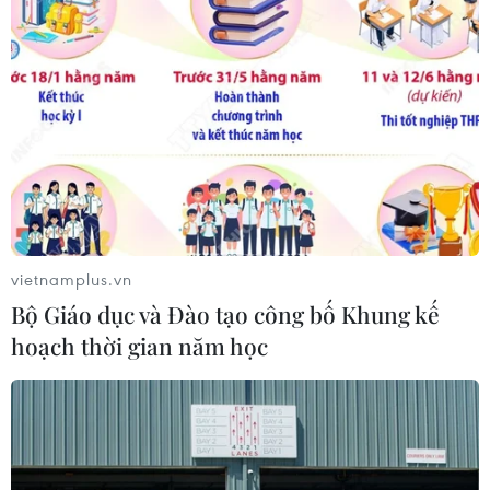
vietnamplus.vn
Bộ Giáo dục và Đào tạo công bố Khung kế
hoạch thời gian năm học