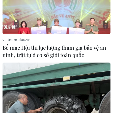
vietnamplus.vn
Bế mạc Hội thi lực lượng tham gia bảo vệ an
ninh, trật tự ở cơ sở giỏi toàn quốc