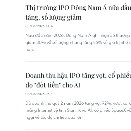
Thị trường IPO Đông Nam Á nửa đầu 
tăng, số lượng giảm
05/08/2026 10:07
Nửa đầu năm 2026, Đông Nam Á ghi nhận 35 thương v
giảm 30% về số lượng nhưng tăng 85% về giá trị nhờ 
hơn.
Doanh thu hậu IPO tăng vọt, cổ phiế
do "đốt tiền" cho AI
05/08/2026 06:51
Dù doanh thu quý 2 năm 2026 tăng vọt 92%, vượt xa k
mảng Internet vệ tinh Starlink và AI, cổ phiếu SpaceX vẫ
ngại về tốc độ chi tiêu quá lớn.