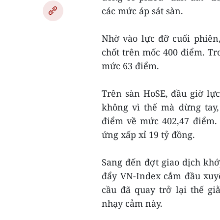
các mức áp sát sàn.
Nhờ vào lực đỡ cuối phiên
chốt trên mốc 400 điểm. Tro
mức 63 điểm.
Trên sàn HoSE, đầu giờ l
không vì thế mà dừng tay,
điểm về mức 402,47 điểm. T
ứng xấp xỉ 19 tỷ đồng.
Sang đến đợt giao dịch khớ
đẩy VN-Index cắm đầu xuy
cầu đã quay trở lại thế 
nhạy cảm này.