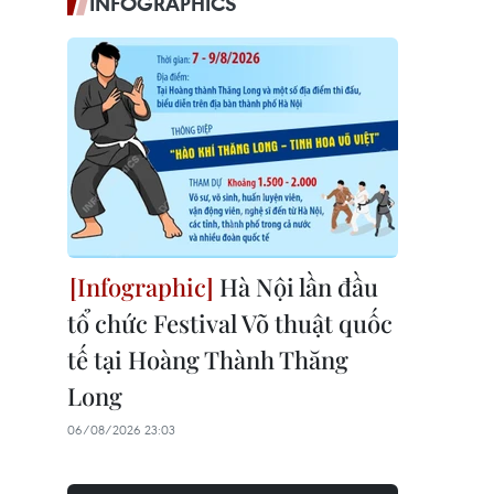
INFOGRAPHICS
Hà Nội lần đầu
tổ chức Festival Võ thuật quốc
tế tại Hoàng Thành Thăng
Long
06/08/2026 23:03