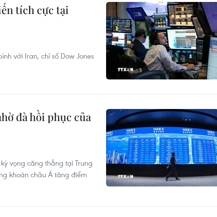
ến tích cực tại
bình với Iran, chỉ số Dow Jones
nhờ đà hồi phục của
kỳ vọng căng thẳng tại Trung
ứng khoán châu Á tăng điểm