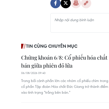
TIN CÙNG CHUYÊN MỤC
Chứng khoán 6/8: Cổ phiếu hóa chất 
bán giữa phiên đỏ lửa
06/08/2026 09:40
Trong bối cảnh phần lớn các nhóm cổ phiếu chìm tron
cổ phần Tập đoàn Hóa chất Đức Giang trở thành điểm sá
vào tình trạng "trắng bên bán."