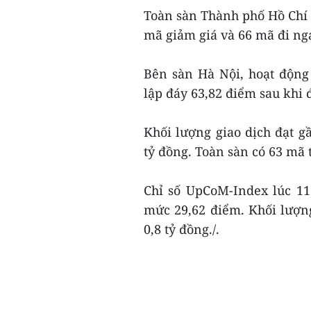
Toàn sàn Thành phố Hồ Chí M
mã giảm giá và 66 mã đi n
Bên sàn Hà Nội, hoạt động
lập đáy 63,82 điểm sau khi 
Khối lượng giao dịch đạt gầ
tỷ đồng. Toàn sàn có 63 mã 
Chỉ số UpCoM-Index lúc 11
mức 29,62 điểm. Khối lượng
0,8 tỷ đồng./.