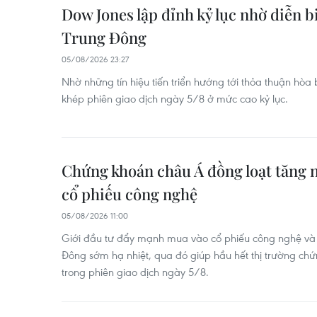
Dow Jones lập đỉnh kỷ lục nhờ diễn bi
Trung Đông
05/08/2026 23:27
Nhờ những tín hiệu tiến triển hướng tới thỏa thuận hòa 
khép phiên giao dịch ngày 5/8 ở mức cao kỷ lục.
Chứng khoán châu Á đồng loạt tăng 
cổ phiếu công nghệ
05/08/2026 11:00
Giới đầu tư đẩy mạnh mua vào cổ phiếu công nghệ và 
Đông sớm hạ nhiệt, qua đó giúp hầu hết thị trường ch
trong phiên giao dịch ngày 5/8.