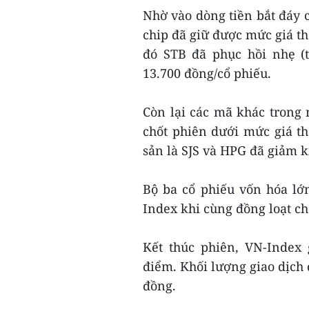
Nhờ vào dòng tiền bắt đáy 
chip đã giữ được mức giá th
đó STB đã phục hồi nhẹ (
13.700 đồng/cổ phiếu.
Còn lại các mã khác trong
chốt phiên dưới mức giá t
sản là SJS và HPG đã giảm k
Bộ ba cổ phiếu vốn hóa l
Index khi cùng đồng loạt c
Kết thúc phiên, VN-Inde
điểm. Khối lượng giao dịch đạ
đồng.