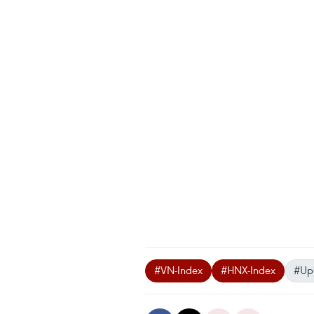
#VN-Index
#HNX-Index
#Up