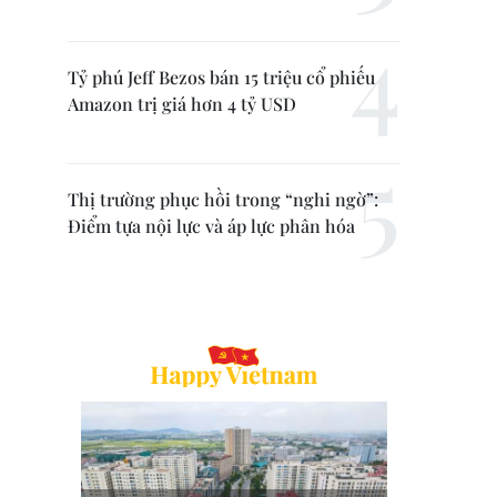
Tỷ phú Jeff Bezos bán 15 triệu cổ phiếu
Amazon trị giá hơn 4 tỷ USD
Thị trường phục hồi trong “nghi ngờ”:
Điểm tựa nội lực và áp lực phân hóa