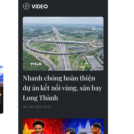
VIDEO
Nhanh chóng hoàn thiện
dự án kết nối vùng, sân bay
Long Thành
06/08/2026 15:07