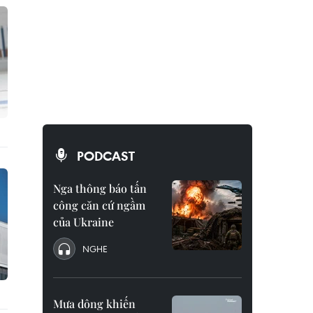
PODCAST
Nga thông báo tấn
công căn cứ ngầm
của Ukraine
NGHE
Mưa dông khiến