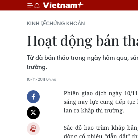
KINH TẾ
CHỨNG KHOÁN
Hoạt động bán th
Từ đà bán tháo trong ngày hôm qua, sáng
trường.
10/11/2011 04:46
Phiên giao dịch ngày 10/1
sáng nay lực cung tiếp tục 
lan ra khắp thị trường.
Sắc đỏ bao trùm khắp bảng
dòng cổ phiếu “dẫn dắt” t