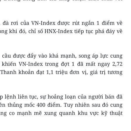
, đà rơi của VN-Index được rút ngắn 1 điểm về
ng khi đó, chỉ số HNX-Index tiếp tục phá đáy về
ực cầu được đẩy vào khá mạnh, song áp lực cung
 khiến VN-Index trong đợt 1 đã mất ngay 2,72
hanh khoản đạt 1,1 triệu đơn vị, giá trị tương
p lệnh liên tục, sự hoảng loạn của người bán đã
ên thủng mốc 400 điểm. Tuy nhiên sau đó cung
giằng co mạnh mẽ xung quanh khu vực kỹ thuật