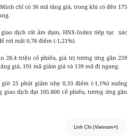
inh chỉ có 36 mã tăng giá, trong khi có đến 175
gang.
 giao dịch rất ảm đạm, HNX-Index tiếp tục xác
để rơi mất 0,78 điểm (-1,21%).
n 28,4 triệu cổ phiếu, giá trị tương ứng gần 259
tăng giá, 191 mã giảm giá và 139 mã đi ngang.
 giờ 25 phút giảm nhẹ 0,33 điểm (-1,1%) xuống
 giao dịch đạt 105.800 cổ phiếu, tương ứng gần
Linh Chi (Vietnam+)