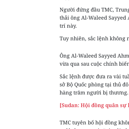
Người đứng đầu TMC, Trung 
thải ông Al-Waleed Sayyed
trí này.
Tuy nhiên, sắc lệnh không n
Ông Al-Waleed Sayyed Ahme
vừa qua sau cuộc chính biến
Sắc lệnh được đưa ra vài tuầ
sở Bộ Quốc phòng tại thủ đ
hàng trăm người bị thương.
[Sudan: Hội đồng quân sự k
TMC tuyên bố hội đồng không