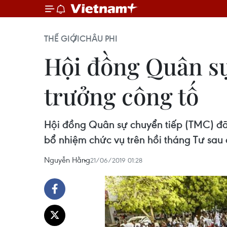
THẾ GIỚI
CHÂU PHI
Hội đồng Quân sự
trưởng công tố
Hội đồng Quân sự chuyển tiếp (TMC) đ
bổ nhiệm chức vụ trên hồi tháng Tư sau 
Nguyễn Hằng
21/06/2019 01:28