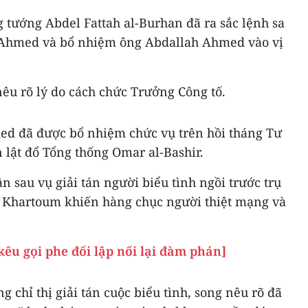
tướng Abdel Fattah al-Burhan đã ra sắc lệnh sa
 Ahmed và bổ nhiệm ông Abdallah Ahmed vào vị
êu rõ lý do cách chức Trưởng Công tố.
d đã được bổ nhiệm chức vụ trên hồi tháng Tư
 lật đổ Tổng thống Omar al-Bashir.
n sau vụ giải tán người biểu tình ngồi trước trụ
ô Khartoum khiến hàng chục người thiệt mạng và
êu gọi phe đối lập nối lại đàm phán]
 chỉ thị giải tán cuộc biểu tình, song nêu rõ đã