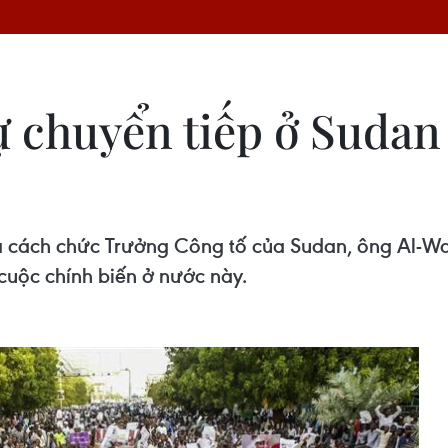
 chuyển tiếp ở Sudan
ã cách chức Trưởng Công tố của Sudan, ông Al-
cuộc chính biến ở nước này.