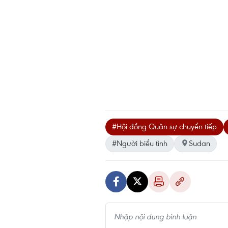
#Hội đồng Quân sự chuyển tiếp
#Người biểu tình
Sudan