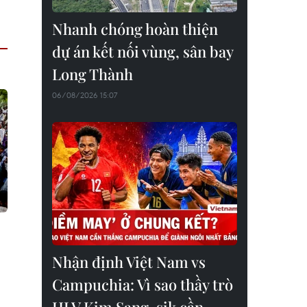
Nhanh chóng hoàn thiện
dự án kết nối vùng, sân bay
Long Thành
06/08/2026 15:07
Nhận định Việt Nam vs
Campuchia: Vì sao thầy trò