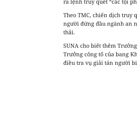
ra lệnh truy quét “các tội 
Theo TMC, chiến dịch truy 
người đứng đầu ngành an ni
thải.
SUNA cho biết thêm Trưởng
Trưởng công tố của bang Kh
điều tra vụ giải tán người bi