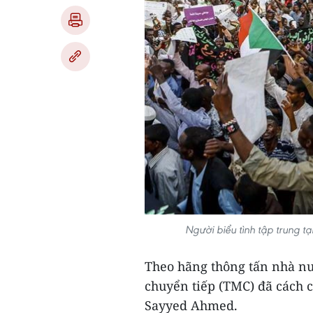
Người biểu tình tập trung 
Theo hãng thông tấn nhà nư
chuyển tiếp (TMC) đã cách 
Sayyed Ahmed.