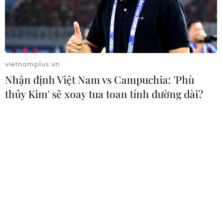
vietnamplus.vn
Nhận định Việt Nam vs Campuchia: 'Phù
thủy Kim' sẽ xoay tua toan tính đường dài?