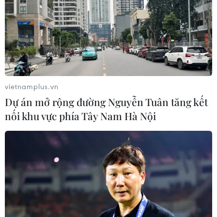
vietnamplus.vn
Dự án mở rộng đường Nguyễn Tuân tăng kết
nối khu vực phía Tây Nam Hà Nội