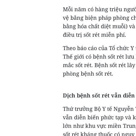
Mỗi năm có hàng triệu người
vệ bằng biện pháp phòng ch
bằng hóa chất diệt muỗi) v
điều trị sốt rét miễn phí.
Theo báo cáo của Tổ chức Y
Thế giới có bệnh sốt rét lư
mắc sốt rét. Bệnh sốt rét lây
phòng bệnh sốt rét.
Dịch bệnh sốt rét vẫn diễn
Thứ trưởng Bộ Y tế Nguyễn T
vẫn diễn biến phức tạp và k
lớn như khu vực miền Trun
sốt rét kháng thuốc có nguy