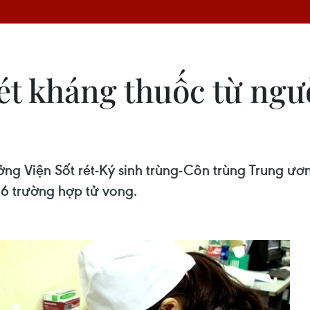
ét kháng thuốc từ ngườ
ng Viện Sốt rét-Ký sinh trùng-Côn trùng Trung ươ
 6 trường hợp tử vong.