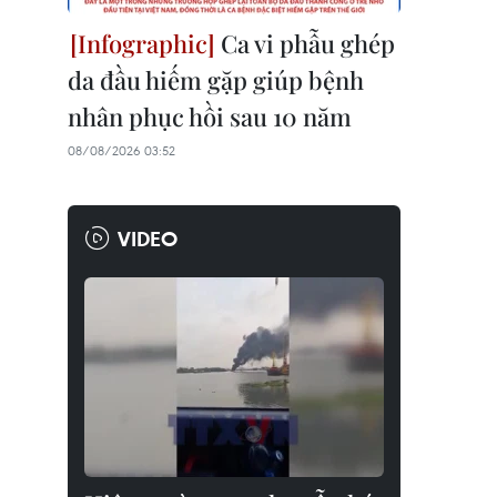
Ca vi phẫu ghép
da đầu hiếm gặp giúp bệnh
nhân phục hồi sau 10 năm
08/08/2026 03:52
VIDEO