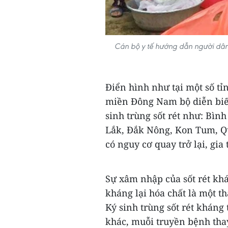
Cán bộ y tế hướng dẫn người dân
Điển hình như tại một số t
miền Đông Nam bộ diễn biến
sinh trùng sốt rét như: Bìn
Lắk, Đắk Nông, Kon Tum, Q
có nguy cơ quay trở lại, gia
Sự xâm nhập của sốt rét kh
kháng lại hóa chất là một th
Ký sinh trùng sốt rét kháng
khác, muỗi truyền bệnh thay