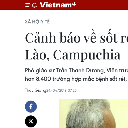
XÃ HỘI
Y TẾ
Cảnh báo về sốt r
Lào, Campuchia
Phó giáo sư Trần Thanh Dương, Viện trưở
hơn 8.400 trường hợp mắc bệnh sốt rét,
Thùy Giang
24/04/2018 07:25