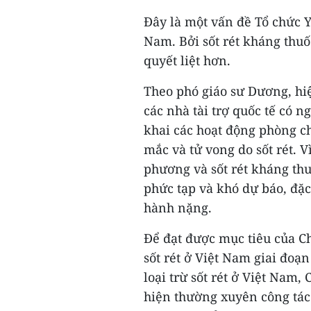
Đây là một vấn đề Tổ chức Y 
Nam. Bởi sốt rét kháng thuố
quyết liệt hơn.
Theo phó giáo sư Dương, hi
các nhà tài trợ quốc tế có n
khai các hoạt động phòng ch
mắc và tử vong do sốt rét. V
phương và sốt rét kháng thu
phức tạp và khó dự báo, đặc 
hành nặng.
Để đạt được mục tiêu của C
sốt rét ở Việt Nam giai đoạ
loại trừ sốt rét ở Việt Nam, 
hiện thường xuyên công tác 