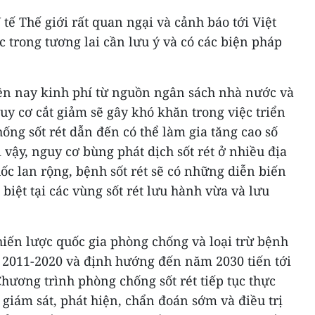
tế Thế giới rất quan ngại và cảnh báo tới Việt
c trong tương lai cần lưu ý và có các biện pháp
ện nay kinh phí từ nguồn ngân sách nhà nước và
guy cơ cắt giảm sẽ gây khó khăn trong việc triển
ống sốt rét dẫn đến có thể làm gia tăng cao số
ì vậy, nguy cơ bùng phát dịch sốt rét ở nhiều địa
ốc lan rộng, bệnh sốt rét sẽ có những diễn biến
biệt tại các vùng sốt rét lưu hành vừa và lưu
hiến lược quốc gia phòng chống và loại trừ bệnh
n 2011-2020 và định hướng đến năm 2030 tiến tới
Chương trình phòng chống sốt rét tiếp tục thực
giám sát, phát hiện, chẩn đoán sớm và điều trị