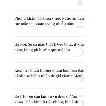
Phòng khám đa khoa y học Nghệ An liên
tục mắc sai phạm trong nhiều năm
Hà Nội: Số ca mắc COVID-19 tăng, ít khả
năng bùng phát trên quy mô lớn
Kiểm tra khẩn Phòng khám bơm sữa đậu
nành vào bệnh nhân để giả viêm nhiễm
Bộ Y tế yêu cầu làm rõ vụ điều dưỡng
khoa Thần kinh ở Hải Phòng bị hành