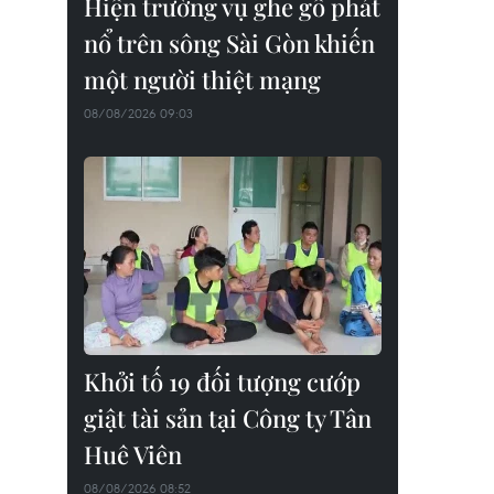
Hiện trường vụ ghe gỗ phát
nổ trên sông Sài Gòn khiến
một người thiệt mạng
08/08/2026 09:03
Khởi tố 19 đối tượng cướp
giật tài sản tại Công ty Tân
Huê Viên
08/08/2026 08:52