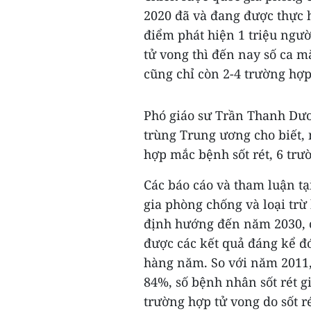
2020 đã và đang được thực h
điểm phát hiện 1 triệu ngườ
tử vong thì đến nay số ca m
cũng chỉ còn 2-4 trường hợ
Phó giáo sư Trần Thanh Dươ
trùng Trung ương cho biết,
hợp mắc bệnh sốt rét, 6 trư
Các báo cáo và tham luận tạ
gia phòng chống và loại trừ
định hướng đến năm 2030, côn
được các kết quả đáng kể đó 
hàng năm. So với năm 2011, 
84%, số bệnh nhân sốt rét g
trường hợp tử vong do sốt r