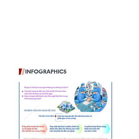
INFOGRAPHICS