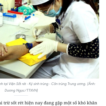
 tại Viện Sốt rét - Ký sinh trùng - Côn trùng Trung ương. (Ảnh:
Dương Ngọc/TTXVN)
i trừ sốt rét hiện nay đang gặp một số khó khăn