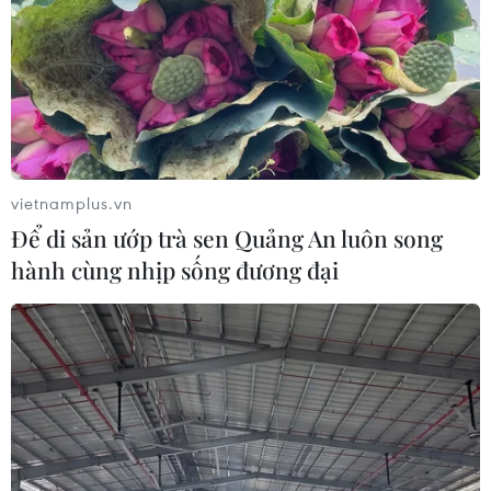
vietnamplus.vn
Để di sản ướp trà sen Quảng An luôn song
hành cùng nhịp sống đương đại