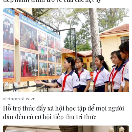
vietnamplus.vn
Hỗ trợ thúc đẩy xã hội học tập để mọi người
dân đều có cơ hội tiếp thu tri thức