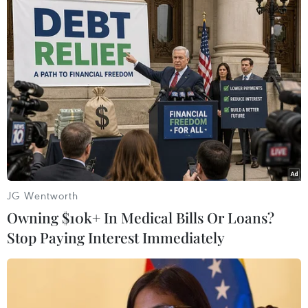
JG Wentworth
Owning $10k+ In Medical Bills Or Loans?
Stop Paying Interest Immediately