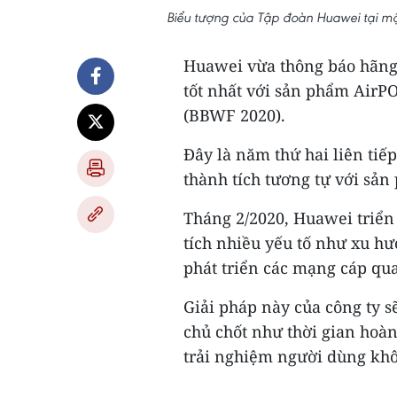
Biểu tượng của Tập đoàn Huawei tại mộ
Huawei vừa thông báo hãng 
tốt nhất với sản phẩm AirPO
(BBWF 2020).
Đây là năm thứ hai liên tiế
thành tích tương tự với sản
Tháng 2/2020, Huawei triển
tích nhiều yếu tố như xu h
phát triển các mạng cáp qu
Giải pháp này của công ty s
chủ chốt như thời gian hoà
trải nghiệm người dùng khô