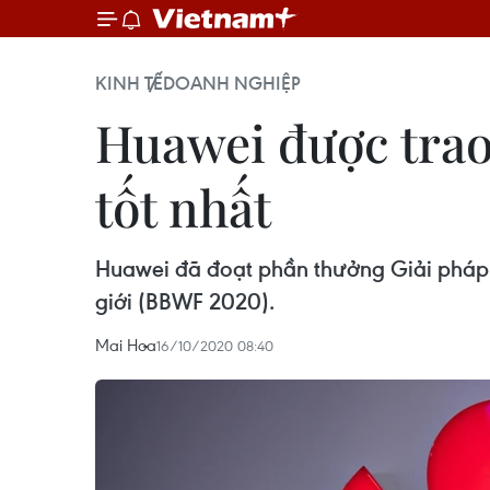
KINH TẾ
DOANH NGHIỆP
Huawei được trao
tốt nhất
Huawei đã đoạt phần thưởng Giải pháp t
giới (BBWF 2020).
Mai Hoa
16/10/2020 08:40