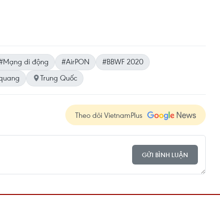
#Mạng di động
#AirPON
#BBWF 2020
quang
Trung Quốc
Theo dõi VietnamPlus
GỬI BÌNH LUẬN