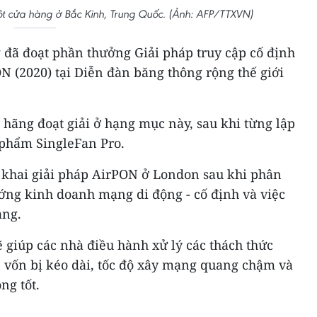
t cửa hàng ở Bắc Kinh, Trung Quốc. (Ảnh: AFP/TTXVN)
đã đoạt phần thưởng Giải pháp truy cập cố định
N (2020) tại Diễn đàn băng thông rộng thế giới
p hãng đoạt giải ở hạng mục này, sau khi từng lập
 phẩm SingleFan Pro.
 khai giải pháp AirPON ở London sau khi phân
ướng kinh doanh mạng di động - cố định và việc
ang.
ẽ giúp các nhà điều hành xử lý các thách thức
n vốn bị kéo dài, tốc độ xây mạng quang chậm và
ng tốt.