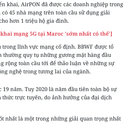
iển khai, AirPON đã được các doanh nghiệp trong
 có 45 nhà mạng trên toàn cầu sử dụng giải
cho hơn 1 triệu hộ gia đình.
hai mạng 5G tại Maroc 'sớm nhất có thể']
 trong lĩnh vực mạng cố định. BBWF được tổ
ện thường quy tụ những gương mặt hàng đầu
ng rộng toàn cầu tới để thảo luận về những sự
công nghệ trong tương lai của ngành.
 19 năm. Tuy 2020 là năm đầu tiên toàn bộ sự
 thức trực tuyến, do ảnh hưởng của đại dịch
tốt nhất là một trong những giải quan trọng nhất