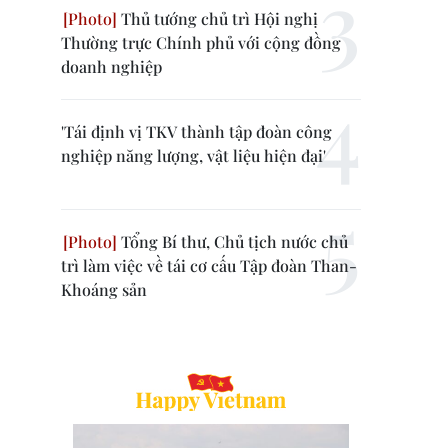
Thủ tướng chủ trì Hội nghị
Thường trực Chính phủ với cộng đồng
doanh nghiệp
'Tái định vị TKV thành tập đoàn công
nghiệp năng lượng, vật liệu hiện đại'
Tổng Bí thư, Chủ tịch nước chủ
trì làm việc về tái cơ cấu Tập đoàn Than-
Khoáng sản