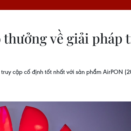
 thưởng về giải pháp t
ruy cập cố định tốt nhất với sản phẩm AirPON (2