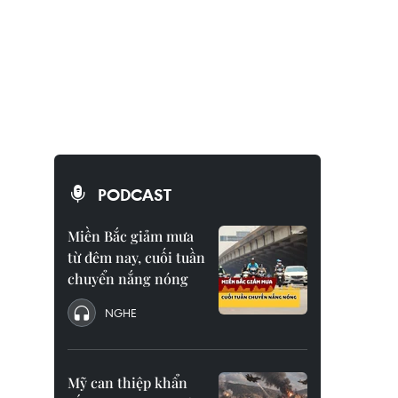
PODCAST
Miền Bắc giảm mưa
từ đêm nay, cuối tuần
chuyển nắng nóng
NGHE
Mỹ can thiệp khẩn