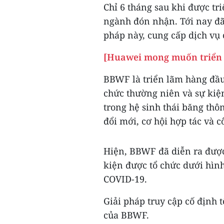
Chỉ 6 tháng sau khi được tr
ngành đón nhận. Tới nay đã
pháp này, cung cấp dịch vụ 
[Huawei mong muốn triển k
BBWF là triển lãm hàng đầu
chức thường niên và sự ki
trong hệ sinh thái băng thô
đổi mới, cơ hội hợp tác và 
Hiện, BBWF đã diễn ra được
kiện được tổ chức dưới hình
COVID-19.
Giải pháp truy cập cố định 
của BBWF.