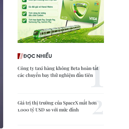
ĐỌC NHIỀU
Công ty taxi hàng không Beta hoàn tất
các chuyến bay thử nghiệm đầu tiên
Giá trị thị trường của SpaceX mất hơn
1.000 tỷ USD so với mức đỉnh