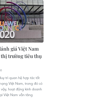
ánh giá Việt Nam
 thị trường tiêu thụ
00
uy trì quan hệ hợp tác tốt
mạng Việt Nam, trong đó có
 vậy, hoạt động kinh doanh
ại Việt Nam vẫn tăng