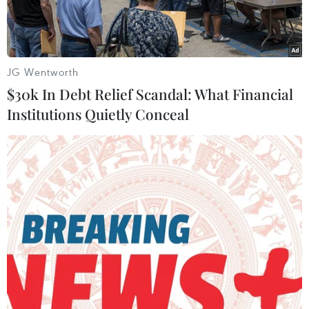
JG Wentworth
$30k In Debt Relief Scandal: What Financial
Institutions Quietly Conceal