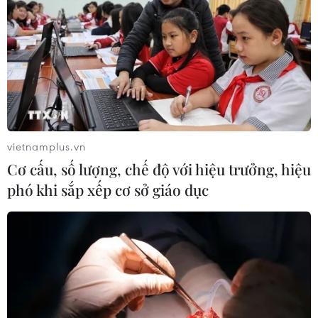
vietnamplus.vn
Cơ cấu, số lượng, chế độ với hiệu trưởng, hiệu
phó khi sắp xếp cơ sở giáo dục
TIN CÙNG CHUYÊN MỤC
Australia đề cao hợp tác với Việt Nam