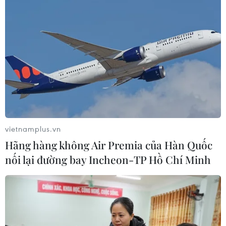
vietnamplus.vn
Hãng hàng không Air Premia của Hàn Quốc
nối lại đường bay Incheon-TP Hồ Chí Minh