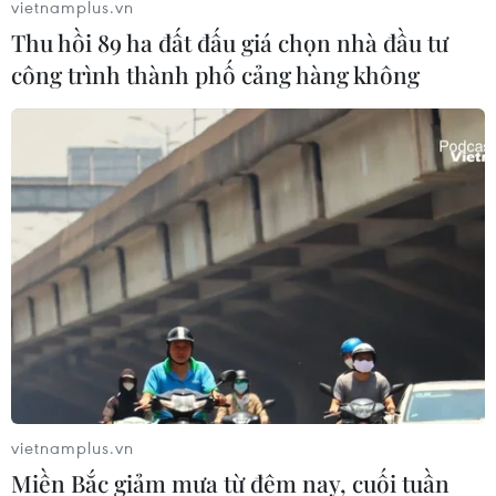
vietnamplus.vn
Thu hồi 89 ha đất đấu giá chọn nhà đầu tư
công trình thành phố cảng hàng không
vietnamplus.vn
Miền Bắc giảm mưa từ đêm nay, cuối tuần