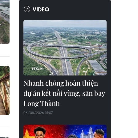
VIDEO
Nhanh chóng hoàn thiện
dự án kết nối vùng, sân bay
Long Thành
06/08/2026 15:07