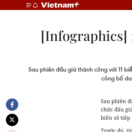
[Infographics] 
Sau phiên đấu giá thành công với 11 bi
công bố dan
Sau phiên đấ
chức đấu gi
biển số tiếp
Trước đó, từ