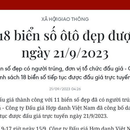
XÃ HỘI
GIAO THÔNG
18 biển số ôtô đẹp đư
ngày 21/9/2023
ển số đẹp có người trúng, đơn vị tổ chức đấu giá
h sách 18 biển số tiếp tục được đấu giá trực tuyế
21/09/2023 04:26
u giá thành công với 11 biển số đẹp đã có người trú
á - Công ty Đấu giá Hợp danh Việt Nam đã công bố d
 tục được đấu giá trực tuyến ngày 21/9/2023.
 9-17 giờ ngày 15/9, Công ty Đấu giá Hợp danh Việt