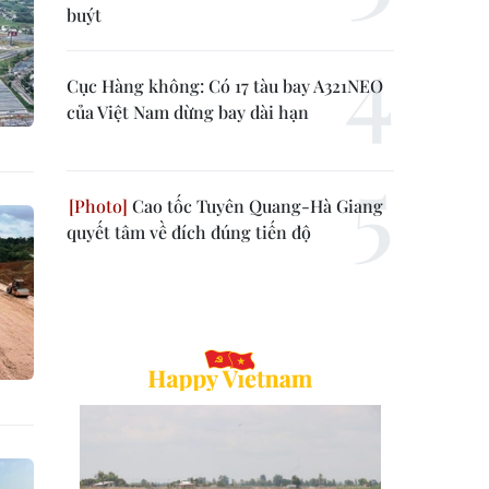
buýt
Cục Hàng không: Có 17 tàu bay A321NEO
của Việt Nam dừng bay dài hạn
Cao tốc Tuyên Quang-Hà Giang
quyết tâm về đích đúng tiến độ