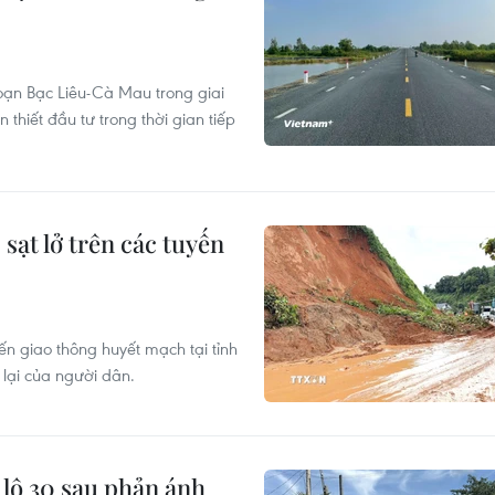
oạn Bạc Liêu-Cà Mau trong giai
 thiết đầu tư trong thời gian tiếp
ạt lở trên các tuyến
yến giao thông huyết mạch tại tỉnh
lại của người dân.
 lộ 30 sau phản ánh