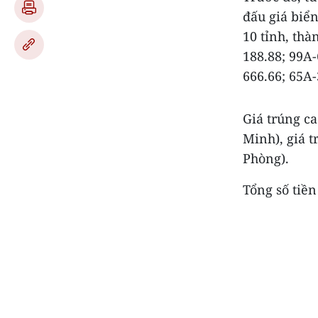
đấu giá biển
10 tỉnh, thà
188.88; 99A-
666.66; 65A-
Giá trúng ca
Minh), giá t
Phòng).
Tổng số tiền