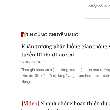
TIN CÙNG CHUYÊN MỤC
Khẩn trương phân luồng giao thông sa
tuyến ĐT161 ở Lào Cai
07/08/2026 02:37
Theo ghi nhận tại hiện trường, toàn bộ phần mặt đường
Dầu dài 30 mét đã bị đứt gãy, sạt trượt hoàn toàn xuố
Hồng.
Nhanh chóng hoàn thiện dự á