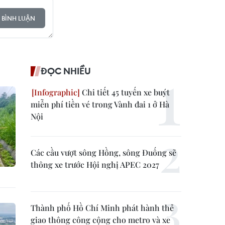
 BÌNH LUẬN
ĐỌC NHIỀU
Chi tiết 45 tuyến xe buýt
miễn phí tiền vé trong Vành đai 1 ở Hà
Nội
Các cầu vượt sông Hồng, sông Đuống sẽ
thông xe trước Hội nghị APEC 2027
Thành phố Hồ Chí Minh phát hành thẻ
giao thông công cộng cho metro và xe