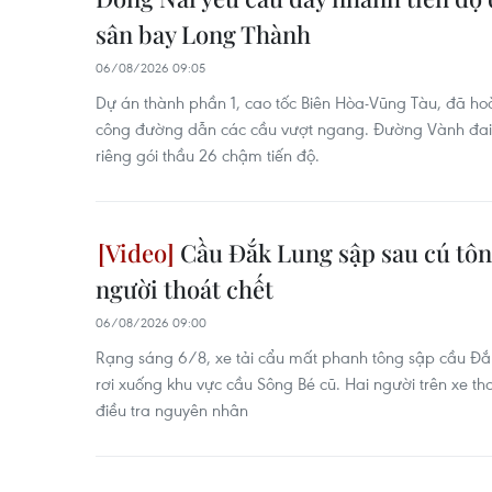
sân bay Long Thành
06/08/2026 09:05
Dự án thành phần 1, cao tốc Biên Hòa-Vũng Tàu, đã hoà
công đường dẫn các cầu vượt ngang. Đường Vành đai 
riêng gói thầu 26 chậm tiến độ.
Cầu Đắk Lung sập sau cú tông
người thoát chết
06/08/2026 09:00
Rạng sáng 6/8, xe tải cẩu mất phanh tông sập cầu Đắk
rơi xuống khu vực cầu Sông Bé cũ. Hai người trên xe 
điều tra nguyên nhân