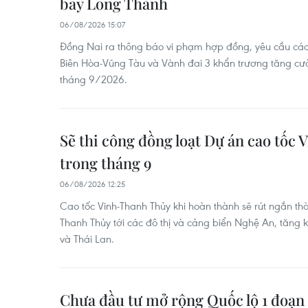
bay Long Thành
06/08/2026 15:07
Đồng Nai ra thông báo vi phạm hợp đồng, yêu cầu các
Biên Hòa-Vũng Tàu và Vành đai 3 khẩn trương tăng cư
tháng 9/2026.
Sẽ thi công đồng loạt Dự án cao tốc
trong tháng 9
06/08/2026 12:25
Cao tốc Vinh-Thanh Thủy khi hoàn thành sẽ rút ngắn thờ
Thanh Thủy tới các đô thị và cảng biển Nghệ An, tăng k
và Thái Lan.
Chưa đầu tư mở rộng Quốc lộ 1 đoạn