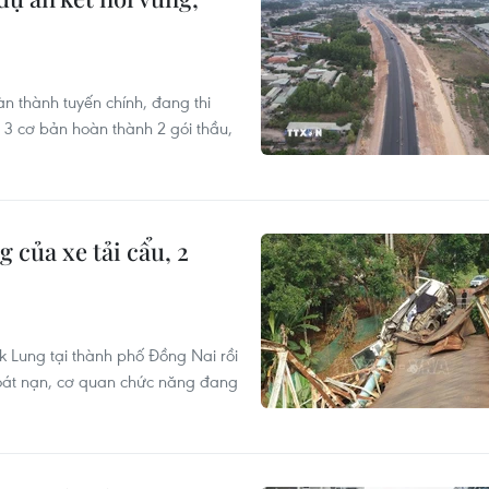
n thành tuyến chính, đang thi
3 cơ bản hoàn thành 2 gói thầu,
 của xe tải cẩu, 2
 Lung tại thành phố Đồng Nai rồi
thoát nạn, cơ quan chức năng đang