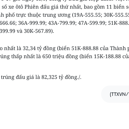
 số xe ôtô Phiên đấu giá thứ nhất, bao gồm 11 biển s
nh phố trực thuộc trung ương (19A-555.55; 30K-555.5
666.66; 36A-999.99; 43A-799.99; 47A-599.99; 51K-888
399.99 và 30K-567.89).
o nhất là 32,34 tỷ đồng (biển 51K-888.88 của Thành
rúng thấp nhất là 650 triệu đồng (biển 15K-188.88 củ
 trúng đấu giá là 82,325 tỷ đồng./.
(TTXVN/