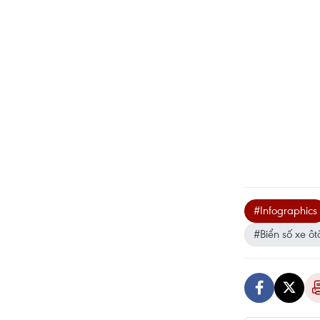
#Infographics
#Biển số xe ôt