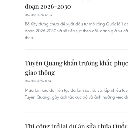
đoạn 2026-2030
06/08/2026 12:24
Bộ Xây dựng chưa đề xuất đầu tư mở rộng Quốc lộ 1 đ
đoạn 2026-2030 và sẽ tiếp tục theo dõi, đánh giá sự cần
theo.
Tuyên Quang khẩn trương khắc phục s
giao thông
06/08/2026 11:54
Mưa lớn kéo dài liên tục đã làm sạt lở, vùi lấp nhiều tu
Tuyên Quang, gây ách tắc cục bộ và ảnh hưởng việc đi 
Thi công trở lại dự án sửa chữa Quốc