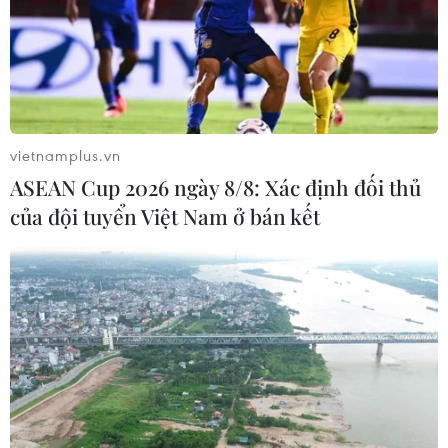
Theo dõi VietnamPlus
vietnamplus.vn
ASEAN Cup 2026 ngày 8/8: Xác định đối thủ
của đội tuyển Việt Nam ở bán kết
TIN LIÊN QUAN