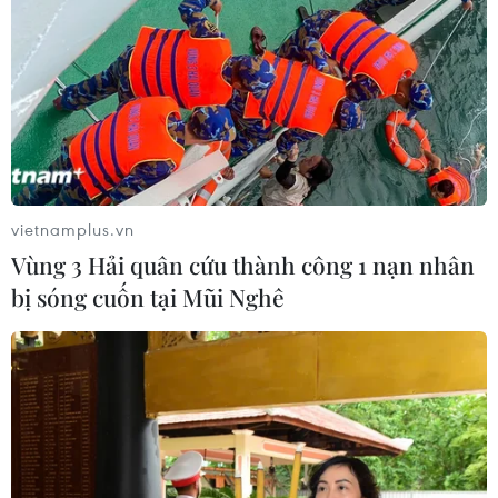
vietnamplus.vn
Vùng 3 Hải quân cứu thành công 1 nạn nhân
bị sóng cuốn tại Mũi Nghê