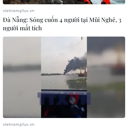
vietnamplus.vn
Đà Nẵng: Sóng cuốn 4 người tại Mũi Nghê, 3
người mất tích
vietnamplus.vn