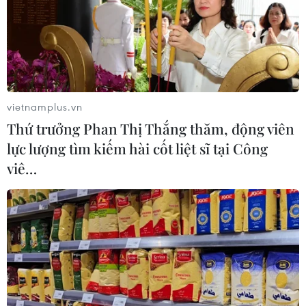
vietnamplus.vn
Thứ trưởng Phan Thị Thắng thăm, động viên
lực lượng tìm kiếm hài cốt liệt sĩ tại Công
viê…