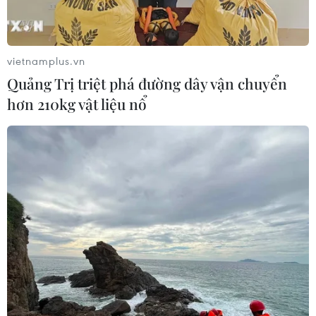
vietnamplus.vn
Quảng Trị triệt phá đường dây vận chuyển
hơn 210kg vật liệu nổ