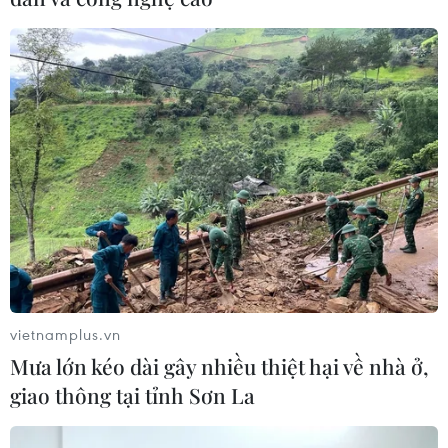
vietnamplus.vn
Mưa lớn kéo dài gây nhiều thiệt hại về nhà ở,
giao thông tại tỉnh Sơn La