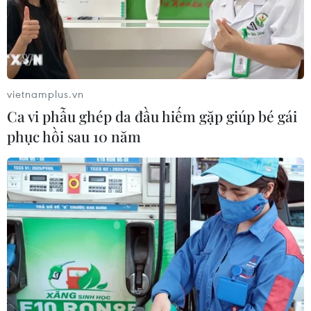
vietnamplus.vn
Ca vi phẫu ghép da đầu hiếm gặp giúp bé gái
phục hồi sau 10 năm