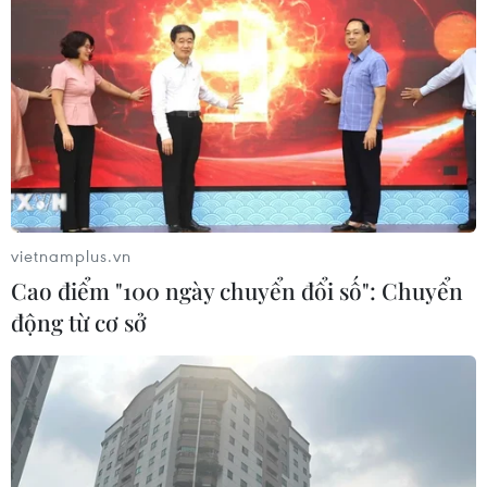
vietnamplus.vn
Cao điểm "100 ngày chuyển đổi số": Chuyển
động từ cơ sở