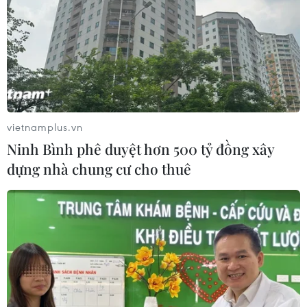
vietnamplus.vn
Ninh Bình phê duyệt hơn 500 tỷ đồng xây
dựng nhà chung cư cho thuê