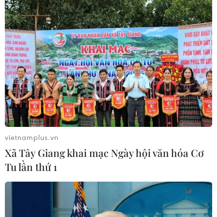
Theo dõi VietnamPlus
TIN LIÊN QUAN
vietnamplus.vn
Xã Tây Giang khai mạc Ngày hội văn hóa Cơ
Tu lần thứ 1