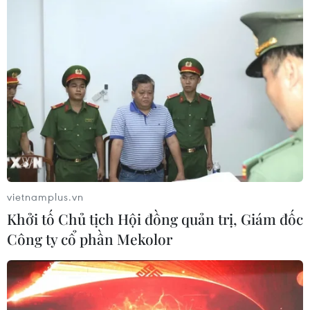
vietnamplus.vn
Khởi tố Chủ tịch Hội đồng quản trị, Giám đốc
Công ty cổ phần Mekolor