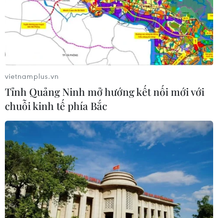
vietnamplus.vn
Tỉnh Quảng Ninh mở hướng kết nối mới với
chuỗi kinh tế phía Bắc