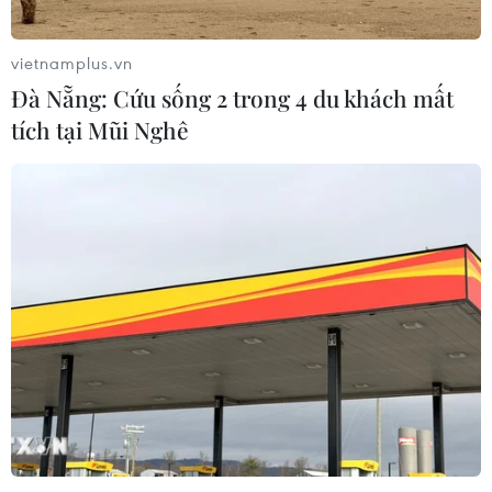
vietnamplus.vn
Đà Nẵng: Cứu sống 2 trong 4 du khách mất
tích tại Mũi Nghê