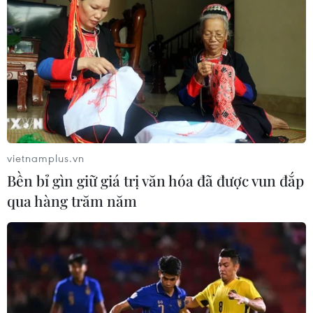
vietnamplus.vn
Bền bỉ gìn giữ giá trị văn hóa đã được vun đắp
qua hàng trăm năm