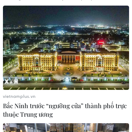
vietnamplus.vn
Bắc Ninh trước “ngưỡng cửa” thành phố trực
thuộc Trung ương