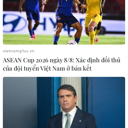
vietnamplus.vn
ASEAN Cup 2026 ngày 8/8: Xác định đối thủ
của đội tuyển Việt Nam ở bán kết