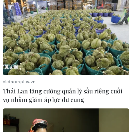
vietnamplus.vn
Thái Lan tăng cường quản lý sầu riêng cuối
vụ nhằm giảm áp lực dư cung