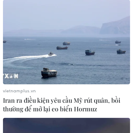
vietnamplus.vn
Iran ra điều kiện yêu cầu Mỹ rút quân, bồi
thường để mở lại eo biển Hormuz