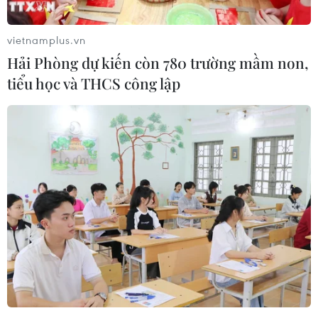
vietnamplus.vn
Hải Phòng dự kiến còn 780 trường mầm non,
tiểu học và THCS công lập