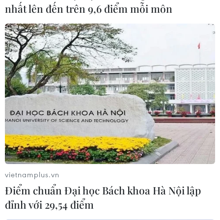
nhất lên đến trên 9,6 điểm mỗi môn
vietnamplus.vn
Điểm chuẩn Đại học Bách khoa Hà Nội lập
đỉnh với 29,54 điểm