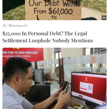
JG Wentworth
$25,000 In Personal Debt? The Legal
Settlement Loophole Nobody Mentions