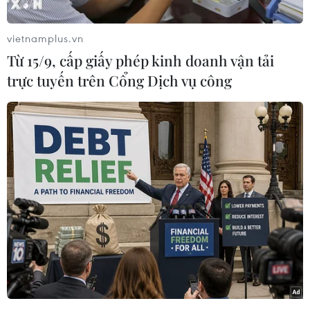
vietnamplus.vn
Từ 15/9, cấp giấy phép kinh doanh vận tải
trực tuyến trên Cổng Dịch vụ công