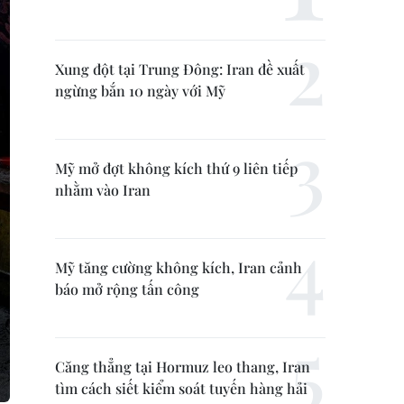
Xung đột tại Trung Đông: Iran đề xuất
ngừng bắn 10 ngày với Mỹ
Mỹ mở đợt không kích thứ 9 liên tiếp
nhằm vào Iran
Mỹ tăng cường không kích, Iran cảnh
báo mở rộng tấn công
Căng thẳng tại Hormuz leo thang, Iran
tìm cách siết kiểm soát tuyến hàng hải