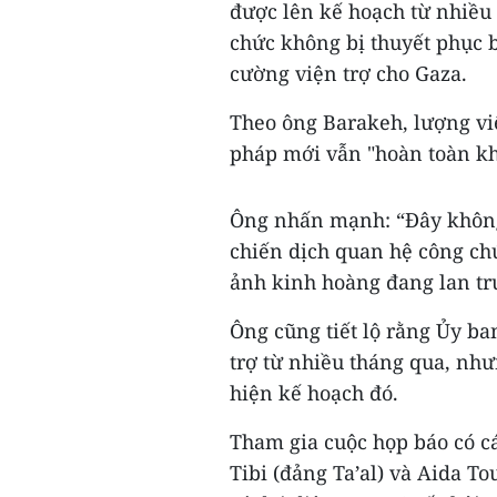
được lên kế hoạch từ nhiều
chức không bị thuyết phục b
cường viện trợ cho Gaza.
Theo ông Barakeh, lượng việ
pháp mới vẫn "hoàn toàn khô
Ông nhấn mạnh: “Đây không 
chiến dịch quan hệ công ch
ảnh kinh hoàng đang lan tru
Ông cũng tiết lộ rằng Ủy ba
trợ từ nhiều tháng qua, như
hiện kế hoạch đó.
Tham gia cuộc họp báo có 
Tibi (đảng Ta’al) và Aida 