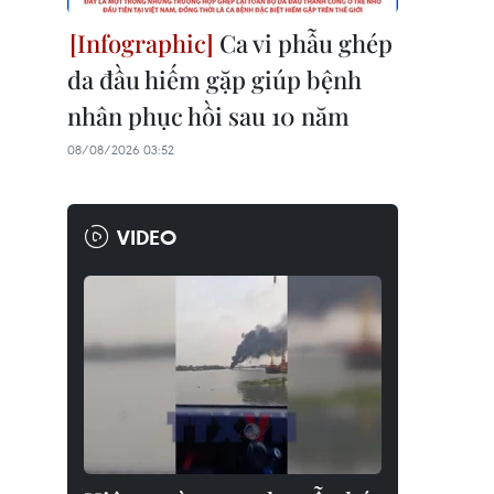
Ca vi phẫu ghép
da đầu hiếm gặp giúp bệnh
nhân phục hồi sau 10 năm
08/08/2026 03:52
VIDEO