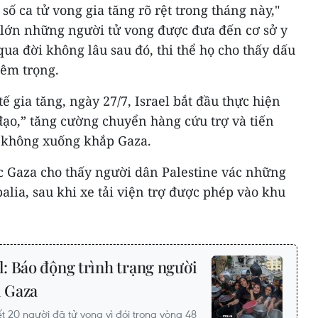
ố ca tử vong gia tăng rõ rệt trong tháng này,"
lớn những người tử vong được đưa đến cơ sở y
qua đời không lâu sau đó, thi thể họ cho thấy dấu
iêm trọng.
ế gia tăng, ngày 27/7, Israel bắt đầu thực hiện
ạo,” tăng cường chuyển hàng cứu trợ và tiến
 không xuống khắp Gaza.
ắc Gaza cho thấy người dân Palestine vác những
abalia, sau khi xe tải viện trợ được phép vào khu
: Báo động trình trạng người
i Gaza
t 20 người đã tử vong vì đói trong vòng 48