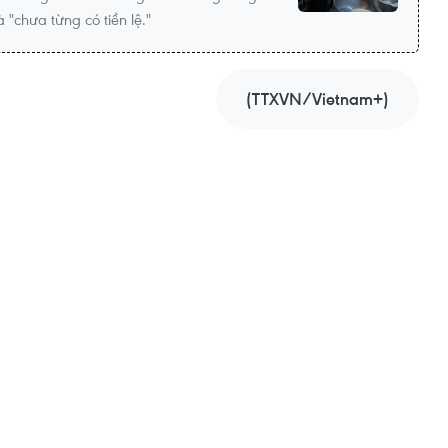
 "chưa từng có tiền lệ."
(TTXVN/Vietnam+)