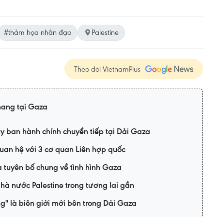
#thảm họa nhân đạo
Palestine
Theo dõi VietnamPlus
hang tại Gaza
y ban hành chính chuyển tiếp tại Dải Gaza
quan hệ với 3 cơ quan Liên hợp quốc
a tuyên bố chung về tình hình Gaza
à nước Palestine trong tương lai gần
g" là biên giới mới bên trong Dải Gaza