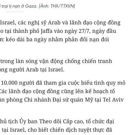
i trại tị nạn ở Gaza. (Ảnh: THX/TTXVN)
srael, các nghị sỹ Arab và lãnh đạo cộng đồng
o tại thành phố Jaffa vào ngày 27/7, ngày đầu
hực kéo dài ba ngày nhằm phản đối nạn đói
 trong làn sóng vận động chống chiến tranh
ng người Arab tại Israel.
 10.000 người đã tham gia cuộc biểu tình quy mô
Các lãnh đạo cộng đồng cũng lên kế hoạch tổ
ăn phòng Chi nhánh Đại sứ quán Mỹ tại Tel Aviv
tịch Ủy ban Theo dõi Cấp cao, tổ chức đại
tại Israel, cho biết chiến dịch tuyệt thực đã