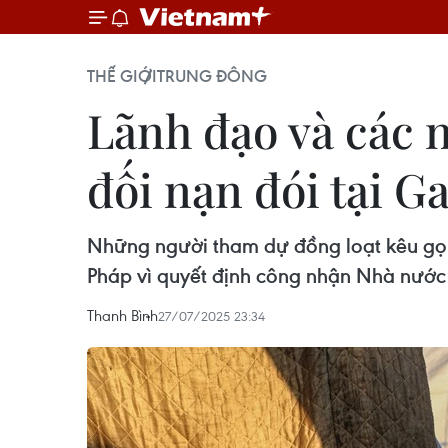
THẾ GIỚI
TRUNG ĐÔNG
Lãnh đạo và các n
đối nạn đói tại G
Những người tham dự đồng loạt kêu gọi 
Pháp vì quyết định công nhận Nhà nước P
Thanh Bình
27/07/2025 23:34