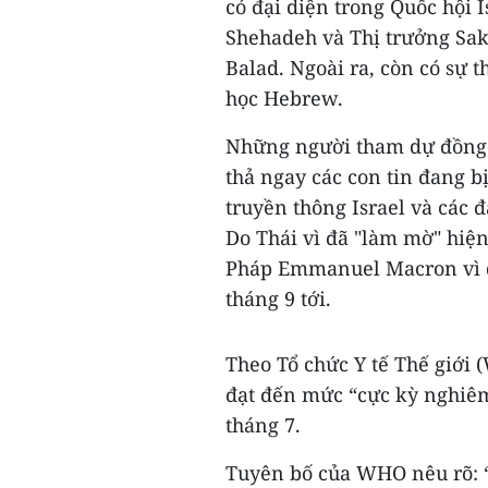
có đại diện trong Quốc hội 
Shehadeh và Thị trưởng Sa
Balad. Ngoài ra, còn có sự
học Hebrew.
Những người tham dự đồng l
thả ngay các con tin đang b
truyền thông Israel và các 
Do Thái vì đã "làm mờ" hiện
Pháp Emmanuel Macron vì q
tháng 9 tới.
Theo Tổ chức Y tế Thế giới 
đạt đến mức “cực kỳ nghiêm 
tháng 7.
Tuyên bố của WHO nêu rõ: “