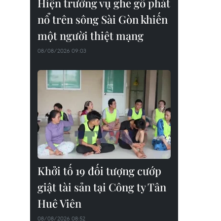
Hiện trường vụ ghe gỗ phát
nổ trên sông Sài Gòn khiến
một người thiệt mạng
08/08/2026 09:03
Khởi tố 19 đối tượng cướp
giật tài sản tại Công ty Tân
Huê Viên
08/08/2026 08:52