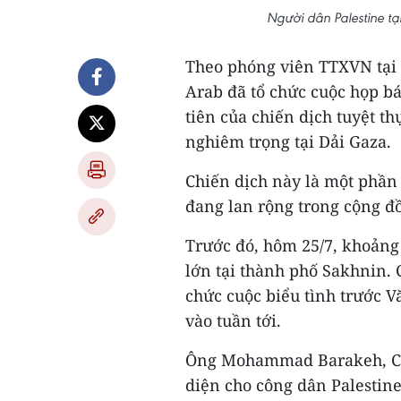
Người dân Palestine tạ
Theo phóng viên TTXVN tại I
Arab đã tổ chức cuộc họp bá
tiên của chiến dịch tuyệt t
nghiêm trọng tại Dải Gaza.
Chiến dịch này là một phần
đang lan rộng trong cộng đồ
Trước đó, hôm 25/7, khoảng
lớn tại thành phố Sakhnin. 
chức cuộc biểu tình trước V
vào tuần tới.
Ông Mohammad Barakeh, Chủ 
diện cho công dân Palestine 