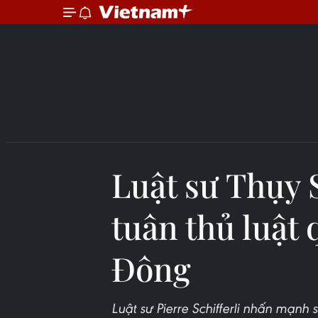
Luật sư Thụy S
tuân thủ luật 
Đông
Luật sư Pierre Schifferli nhấn mạnh s