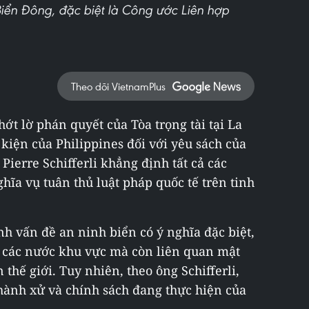
Biển Đông, đặc biệt là Công ước Liên hợp
Theo dõi VietnamPlus
hớt lờ phán quyết của Tòa trọng tài tại La
kiện của Philippines đối với yêu sách của
Pierre Schifferli khẳng định tất cả các
ghĩa vụ tuân thủ luật pháp quốc tế trên tinh
ịnh vấn đề an ninh biển có ý nghĩa đặc biệt,
n các nước khu vực mà còn liên quan mật
 thế giới. Tuy nhiên, theo ông Schifferli,
hành xử và chính sách đang thực hiện của