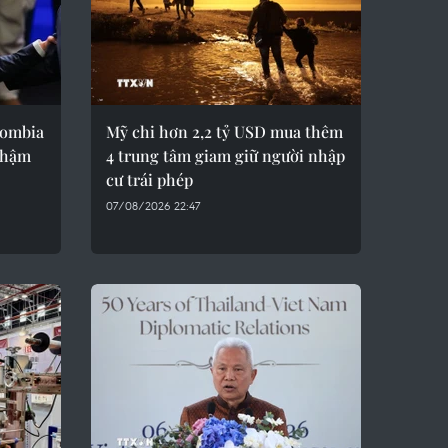
lombia
Mỹ chi hơn 2,2 tỷ USD mua thêm
nhậm
4 trung tâm giam giữ người nhập
cư trái phép
07/08/2026 22:47