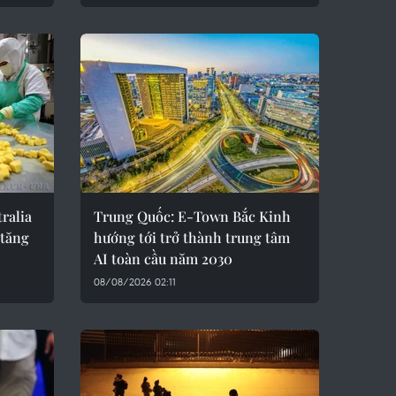
ralia
Trung Quốc: E-Town Bắc Kinh
 tăng
hướng tới trở thành trung tâm
AI toàn cầu năm 2030
08/08/2026 02:11