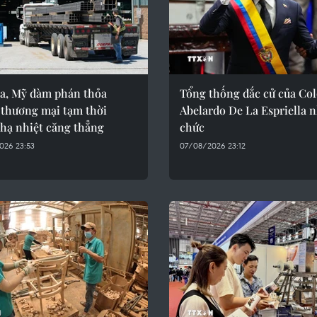
a, Mỹ đàm phán thỏa
Tổng thống đắc cử của Co
 thương mại tạm thời
Abelardo De La Espriella 
hạ nhiệt căng thẳng
chức
026 23:53
07/08/2026 23:12