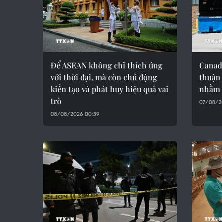
Để ASEAN không chỉ thích ứng
Canad
với thời đại, mà còn chủ động
thuận
kiến tạo và phát huy hiệu quả vai
nhằm 
trò
07/08/2
08/08/2026 00:39