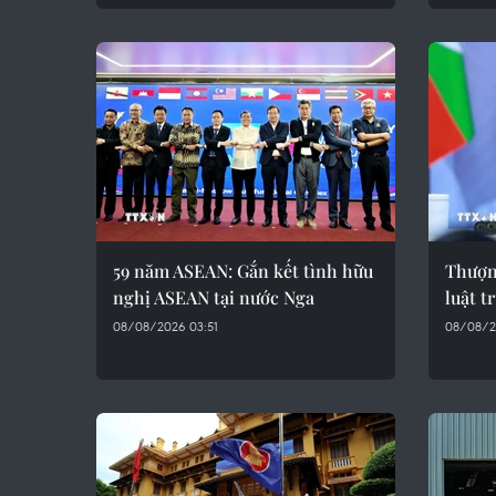
59 năm ASEAN: Gắn kết tình hữu
Thượn
nghị ASEAN tại nước Nga
luật t
08/08/2026 03:51
08/08/2