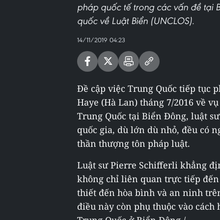
pháp quốc tế trong các vấn đề tại 
quốc về Luật Biển (UNCLOS).
14/11/2019 04:23
Đề cập việc Trung Quốc tiếp tục p
Haye (Hà Lan) tháng 7/2016 về vụ 
Trung Quốc tại Biển Đông, luật sư 
quốc gia, dù lớn dù nhỏ, đều có n
thần thượng tôn pháp luật.
Luật sư Pierre Schifferli khẳng đ
không chỉ liên quan trực tiếp đế
thiết đến hòa bình và an ninh trên
điều này còn phụ thuộc vào cách 