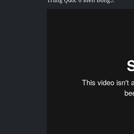
Trung Quốc ở Biển Đông./.