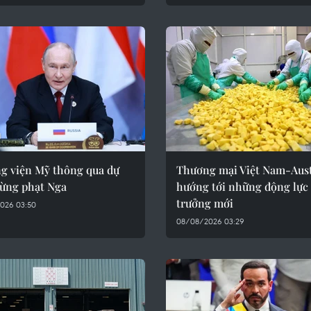
g viện Mỹ thông qua dự
Thương mại Việt Nam-Aust
rừng phạt Nga
hướng tới những động lực
trưởng mới
026 03:50
08/08/2026 03:29