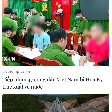
vietnamplus.vn
Tiếp nhận 47 công dân Việt Nam bị Hoa Kỳ
trục xuất về nước