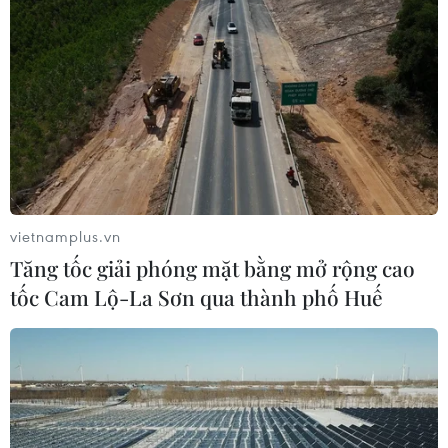
vietnamplus.vn
Tăng tốc giải phóng mặt bằng mở rộng cao
tốc Cam Lộ-La Sơn qua thành phố Huế