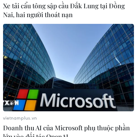
Xe tải cẩu tông sập cầu Đắk Lung tại Đồng
Nai, hai người thoát nạn
vietnamplus.vn
Doanh thu AI của Microsoft phụ thuộc phần
lớn vào đối tác OpenAI