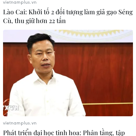
vietnamplus.vn
Lào Cai: Khởi tố 2 đối tượng làm giả gạo Séng
Cù, thu giữ hơn 22 tấn
vietnamplus.vn
Phát triển đại học tinh hoa: Phân tầng, tập