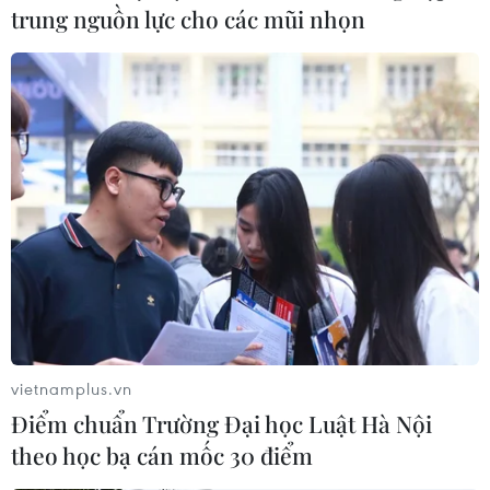
trung nguồn lực cho các mũi nhọn
vietnamplus.vn
Điểm chuẩn Trường Đại học Luật Hà Nội
theo học bạ cán mốc 30 điểm