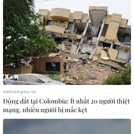
vietnamplus.vn
Động đất tại Colombia: Ít nhất 20 người thiệt
mạng, nhiều người bị mắc kẹt