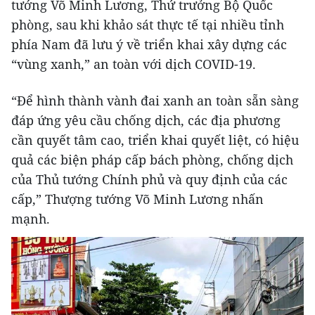
tướng Võ Minh Lương, Thứ trưởng Bộ Quốc
phòng, sau khi khảo sát thực tế tại nhiều tỉnh
phía Nam đã lưu ý về triển khai xây dựng các
“vùng xanh,” an toàn với dịch COVID-19.
“Để hình thành vành đai xanh an toàn sẵn sàng
đáp ứng yêu cầu chống dịch, các địa phương
cần quyết tâm cao, triển khai quyết liệt, có hiệu
quả các biện pháp cấp bách phòng, chống dịch
của Thủ tướng Chính phủ và quy định của các
cấp,” Thượng tướng Võ Minh Lương nhấn
mạnh.