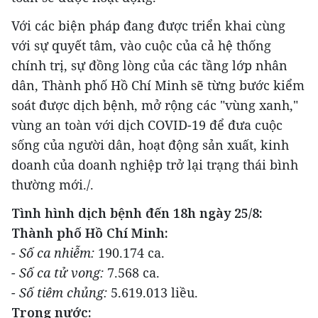
Với các biện pháp đang được triển khai cùng
với sự quyết tâm, vào cuộc của cả hệ thống
chính trị, sự đồng lòng của các tầng lớp nhân
dân, Thành phố Hồ Chí Minh sẽ từng bước kiểm
soát được dịch bệnh, mở rộng các "vùng xanh,"
vùng an toàn với dịch COVID-19 để đưa cuộc
sống của người dân, hoạt động sản xuất, kinh
doanh của doanh nghiệp trở lại trạng thái bình
thường mới./.
Tình hình dịch bệnh đến 18h ngày 25/8:
Thành phố Hồ Chí Minh:
- Số ca nhiễm:
190.174 ca.
- Số ca tử vong:
7.568 ca.
- Số tiêm chủng:
5.619.013 liều.
Trong nước: