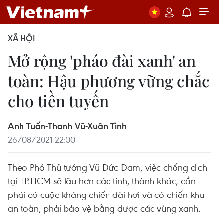
XÃ HỘI
Mở rộng 'pháo đài xanh' an
toàn: Hậu phương vững chắc
cho tiền tuyến
Anh Tuấn-Thanh Vũ-Xuân Tình
26/08/2021 22:00
Theo Phó Thủ tướng Vũ Đức Đam, việc chống dịch
tại TP.HCM sẽ lâu hơn các tỉnh, thành khác, cần
phải có cuộc kháng chiến dài hơi và có chiến khu
an toàn, phải bảo vệ bằng được các vùng xanh.