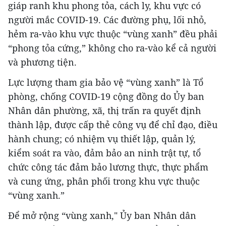
giáp ranh khu phong tỏa, cách ly, khu vực có
người mắc COVID-19. Các đường phụ, lối nhỏ,
hẻm ra-vào khu vực thuộc “vùng xanh” đều phải
“phong tỏa cứng,” không cho ra-vào kể cả người
và phương tiện.
Lực lượng tham gia bảo vệ “vùng xanh” là Tổ
phòng, chống COVID-19 cộng đồng do Ủy ban
Nhân dân phường, xã, thị trấn ra quyết định
thành lập, được cấp thẻ công vụ để chỉ đạo, điều
hành chung; có nhiệm vụ thiết lập, quản lý,
kiểm soát ra vào, đảm bảo an ninh trật tự, tổ
chức công tác đảm bảo lương thực, thực phẩm
và cung ứng, phân phối trong khu vực thuộc
“vùng xanh.”
Để mở rộng “vùng xanh," Ủy ban Nhân dân