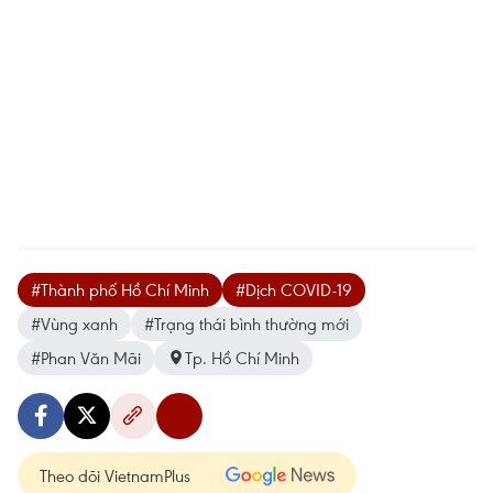
#Thành phố Hồ Chí Minh
#Dịch COVID-19
#Vùng xanh
#Trạng thái bình thường mới
#Phan Văn Mãi
Tp. Hồ Chí Minh
Theo dõi VietnamPlus