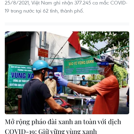
25/8/2021, Việt Nam ghi nhận 377.245 ca mắc COVID-
19 trong nước tại 62 tỉnh, thành phố.
Mở rộng pháo đài xanh an toàn với dịch
COVID-19: Giữ vững vùng xanh