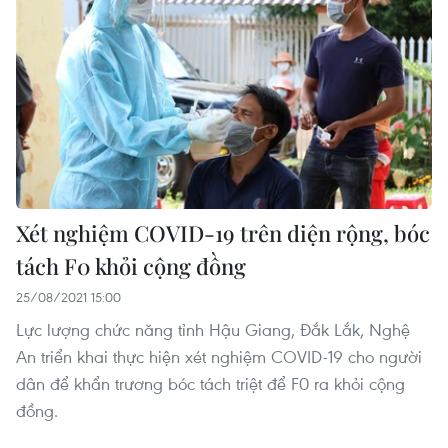
Xét nghiệm COVID-19 trên diện rộng, bóc
tách F0 khỏi cộng đồng
25/08/2021 15:00
Lực lượng chức năng tỉnh Hậu Giang, Đắk Lắk, Nghệ
An triển khai thực hiện xét nghiệm COVID-19 cho người
dân để khẩn trương bóc tách triệt để F0 ra khỏi cộng
đồng.