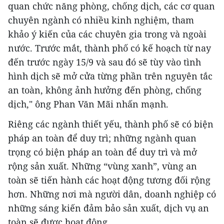
quan chức năng phòng, chống dịch, các cơ quan
chuyên ngành có nhiều kinh nghiệm, tham
khảo ý kiến của các chuyên gia trong và ngoài
nước. Trước mắt, thành phố có kế hoạch từ nay
đến trước ngày 15/9 và sau đó sẽ tùy vào tình
hình dịch sẽ mở cửa từng phần trên nguyên tắc
an toàn, không ảnh hưởng đến phòng, chống
dịch," ông Phan Văn Mãi nhấn mạnh.
Riêng các ngành thiết yếu, thành phố sẽ có biện
pháp an toàn để duy trì; những ngành quan
trọng có biện pháp an toàn để duy trì và mở
rộng sản xuất. Những “vùng xanh”, vùng an
toàn sẽ tiến hành các hoạt động tương đối rộng
hơn. Những nơi mà người dân, doanh nghiệp có
những sáng kiến đảm bảo sản xuất, dịch vụ an
toàn sẽ được hoạt động.