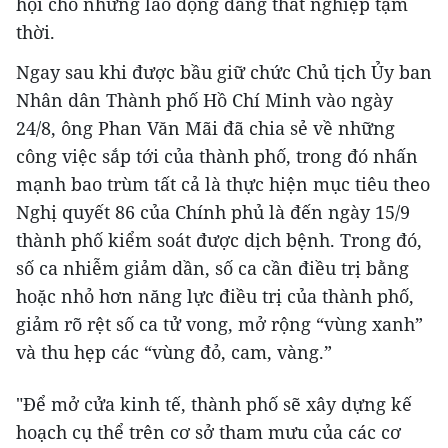
hội cho những lao động đang thất nghiệp tạm
thời.
Ngay sau khi được bầu giữ chức Chủ tịch Ủy ban
Nhân dân Thành phố Hồ Chí Minh vào ngày
24/8, ông Phan Văn Mãi đã chia sẻ về những
công việc sắp tới của thành phố, trong đó nhấn
mạnh bao trùm tất cả là thực hiện mục tiêu theo
Nghị quyết 86 của Chính phủ là đến ngày 15/9
thành phố kiểm soát được dịch bệnh. Trong đó,
số ca nhiễm giảm dần, số ca cần điều trị bằng
hoặc nhỏ hơn năng lực điều trị của thành phố,
giảm rõ rệt số ca tử vong, mở rộng “vùng xanh”
và thu hẹp các “vùng đỏ, cam, vàng.”
"Để mở cửa kinh tế, thành phố sẽ xây dựng kế
hoạch cụ thể trên cơ sở tham mưu của các cơ