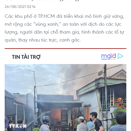
26/08/2021 02:14
Các khu phố ở TP.HCM đã triển khai mô hình giữ vững,
mở rộng các “vùng xanh,” an toàn với dịch do các lực
lượng, người dân tại chỗ tham gia, hình thành các tổ tự
quản, thay nhau túc trực, canh gác.