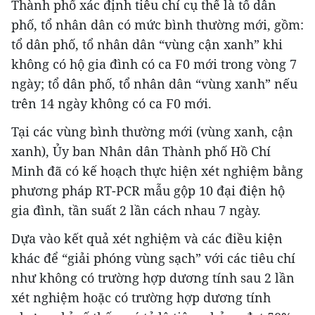
Thành phố xác định tiêu chí cụ thể là tổ dân
phố, tổ nhân dân có mức bình thường mới, gồm:
tổ dân phố, tổ nhân dân “vùng cận xanh” khi
không có hộ gia đình có ca F0 mới trong vòng 7
ngày; tổ dân phố, tổ nhân dân “vùng xanh” nếu
trên 14 ngày không có ca F0 mới.
Tại các vùng bình thường mới (vùng xanh, cận
xanh), Ủy ban Nhân dân Thành phố Hồ Chí
Minh đã có kế hoạch thực hiện xét nghiệm bằng
phương pháp RT-PCR mẫu gộp 10 đại điện hộ
gia đình, tần suất 2 lần cách nhau 7 ngày.
Dựa vào kết quả xét nghiệm và các điều kiện
khác để “giải phóng vùng sạch” với các tiêu chí
như không có trường hợp dương tính sau 2 lần
xét nghiệm hoặc có trường hợp dương tính