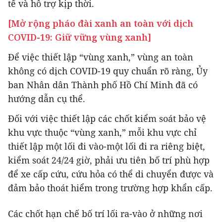
tế và hỗ trợ kịp thời.
[Mở rộng pháo đài xanh an toàn với dịch
COVID-19: Giữ vững vùng xanh]
Để việc thiết lập “vùng xanh,” vùng an toàn
không có dịch COVID-19 quy chuẩn rõ ràng, Ủy
ban Nhân dân Thành phố Hồ Chí Minh đã có
hướng dẫn cụ thể.
Đối với việc thiết lập các chốt kiểm soát bảo vệ
khu vực thuộc “vùng xanh,” mỗi khu vực chỉ
thiết lập một lối đi vào-một lối đi ra riêng biệt,
kiểm soát 24/24 giờ, phải ưu tiên bố trí phù hợp
để xe cấp cứu, cứu hỏa có thể di chuyển được và
đảm bảo thoát hiểm trong trường hợp khẩn cấp.
Các chốt hạn chế bố trí lối ra-vào ở những nơi