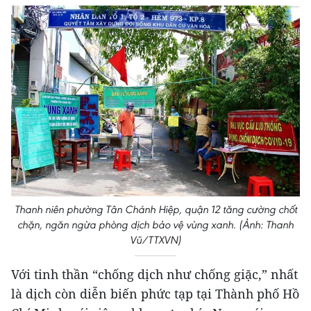
Thanh niên phường Tân Chánh Hiệp, quận 12 tăng cường chốt
chặn, ngăn ngừa phòng dịch bảo vệ vùng xanh. (Ảnh: Thanh
Vũ/TTXVN)
Với tinh thần “chống dịch như chống giặc,” nhất
là dịch còn diễn biến phức tạp tại Thành phố Hồ