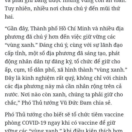
Tuy nhiên, nhiều nơi chưa chú ý đến mũi thứ
hai.
“Gần đây, Thành phố Hồ Chí Minh và nhiều địa
phương đã chú ý hơn đến việc giữ vững các
“vùng xanh.” Đáng chú ý, cùng với sự lãnh đạo
cấp tỉnh, một số địa phương đã sáng tạo, phát
động nhân dân tự đăng ký, tổ chức để giữ cho
ấp, cụm, tổ dân phố, xã hình thành “vùng xanh.”
Đây là kinh nghiệm rất quý, không chỉ với chính
các địa phương này mà cần nhân rộng trên cả
nước. Nơi nào còn xanh, chúng ta phải giữ cho
chắc,” Phó Thủ tướng Vũ Đức Đam chia sẻ.
Phó Thủ tướng cho biết sẽ tổ chức tiêm vaccine
phòng COVID-19 ngay khi có vaccine để giữ
vững các “vùng xanh,” khi điều kiện thích hợp