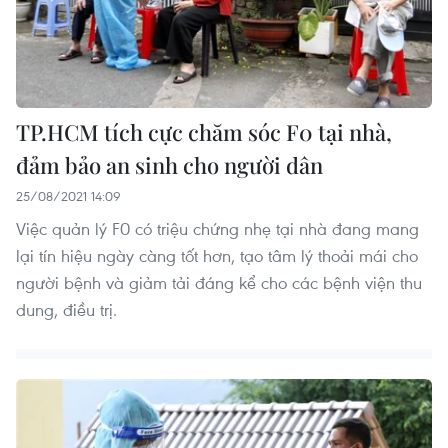
​TP.HCM tích cực chăm sóc F0 tại nhà,
đảm bảo an sinh cho người dân
25/08/2021 14:09
Việc quản lý F0 có triệu chứng nhẹ tại nhà đang mang
lại tín hiệu ngày càng tốt hơn, tạo tâm lý thoải mái cho
người bệnh và giảm tải đáng kể cho các bệnh viện thu
dung, điều trị.