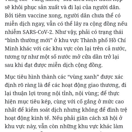
sẽ khôi phục sản xuất và đi lại của người dân.
Bởi tiêm vaccine xong, người dân chưa thể có
miễn dịch ngay, vẫn có thể lây ra cộng đồng nếu
nhiễm SARS-CoV-2. Như vậy, phải có trạng thái
“bình thường mới” ở khu vực Thành phố Hồ Chí
Minh khác với các khu vực còn lại trên cả nước,
tương tự như một số nước mở cửa dần trở lại
sau khi đạt được miễn dịch cộng đồng.
Mục tiêu hình thành các “vùng xanh” được xác
định rõ ràng là để các hoạt động giao thương, đi
lại thuận lợi trong nội tỉnh, nội vùng; để thực
hiện mục tiêu kép, cùng với cố gắng ở mức cao
nhất để kiểm soát dịch nhưng không để đình trệ
hoạt động kinh tế. Nếu phải giãn cách xã hội ở
khu vực này, vẫn còn những khu vực khác làm