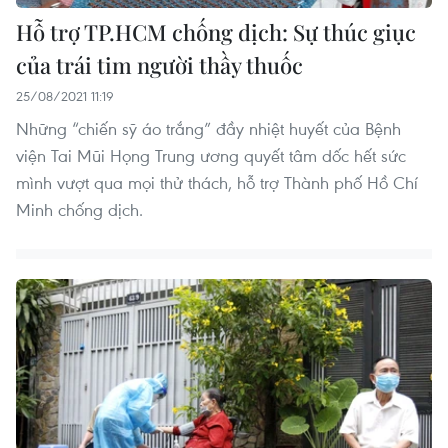
Hỗ trợ TP.HCM chống dịch: Sự thúc giục
của trái tim người thầy thuốc
25/08/2021 11:19
Những “chiến sỹ áo trắng” đầy nhiệt huyết của Bệnh
viện Tai Mũi Họng Trung ương quyết tâm dốc hết sức
mình vượt qua mọi thử thách, hỗ trợ Thành phố Hồ Chí
Minh chống dịch.