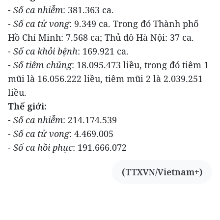
-
Số ca nhiễm
: 381.363 ca.
-
Số ca tử vong
: 9.349 ca. Trong đó Thành phố
Hồ Chí Minh: 7.568 ca; Thủ đô Hà Nội: 37 ca.
-
Số ca khỏi bệnh
: 169.921 ca.
-
Số tiêm chủng
: 18.095.473 liều, trong đó tiêm 1
mũi là 16.056.222 liều, tiêm mũi 2 là 2.039.251
liều.
Thế giới:
-
Số ca nhiễm
: 214.174.539
-
Số ca tử vong
: 4.469.005
-
Số ca hồi phục
: 191.666.072
(TTXVN/Vietnam+)