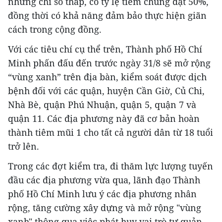
nhưng chỉ số thấp, có tỷ lệ tiêm chủng đạt 50%,
đồng thời có khả năng đảm bảo thực hiện giãn
cách trong cộng đồng.
Với các tiêu chí cụ thể trên, Thành phố Hồ Chí
Minh phấn đấu đến trước ngày 31/8 sẽ mở rộng
“vùng xanh” trên địa bàn, kiểm soát được dịch
bệnh đối với các quận, huyện Cần Giờ, Củ Chi,
Nhà Bè, quận Phú Nhuận, quận 5, quận 7 và
quận 11. Các địa phương này đã cơ bản hoàn
thành tiêm mũi 1 cho tất cả người dân từ 18 tuổi
trở lên.
Trong các đợt kiểm tra, đi thăm lực lượng tuyến
đầu các địa phương vừa qua, lãnh đạo Thành
phố Hồ Chí Minh lưu ý các địa phương nhân
rộng, tăng cường xây dựng và mở rộng "vùng
xanh" thông qua việc phát huy vai trò tự quản