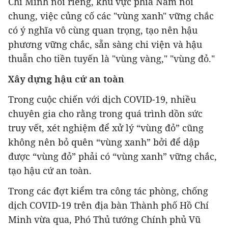
Chí Minh nói riêng, khu vực phía Nam nói
chung, việc củng cố các "vùng xanh" vững chắc
có ý nghĩa vô cùng quan trọng, tạo nên hậu
phương vững chắc, sẵn sàng chi viện và hậu
thuẫn cho tiền tuyến là "vùng vàng," "vùng đỏ."
Xây dựng hậu cứ an toàn
Trong cuộc chiến với dịch COVID-19, nhiều
chuyên gia cho rằng trong quá trình dồn sức
truy vết, xét nghiệm để xử lý “vùng đỏ” cũng
không nên bỏ quên “vùng xanh” bởi để dập
được “vùng đỏ” phải có “vùng xanh” vững chắc,
tạo hậu cứ an toàn.
Trong các đợt kiểm tra công tác phòng, chống
dịch COVID-19 trên địa bàn Thành phố Hồ Chí
Minh vừa qua, Phó Thủ tướng Chính phủ Vũ