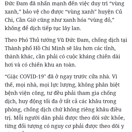
Đức Đam đã nhấn mạnh đến việc duy trì “vùng
xanh,” bảo vệ cho được “vùng xanh” huyện Củ
Chi, Cần Giờ cũng như xanh hóa “vùng đỏ,”
không để dịch tiếp tục lây lan.
Theo Phó Thủ tướng Vũ Đức Đam, chống dịch tại
Thành phố Hồ Chí Minh sẽ lâu hơn các tỉnh,
thành khác, cần phải có cuộc kháng chiến dài
hơi và có chiến khu an toàn.
“Giặc COVID-19" đã ở ngay trước cửa nhà. Vì
thế, mọi nhà, mọi lực lượng, không phân biệt
bệnh viện công, tư đều phải tham gia chống
dịch, huy động tối đa ở tất cả các khâu trong
phòng, chống dịch chứ không riêng khâu điều
trị. Mỗi người dân phải được theo dõi sức khỏe,
từng đối tượng có nguy cơ phải được theo dõi y