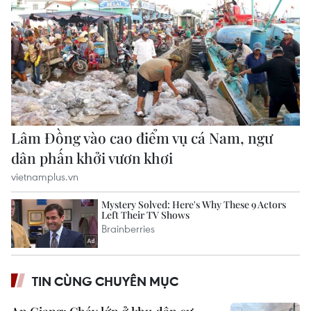
TIN CÙNG CHUYÊN MỤC