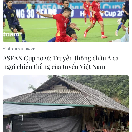
vietnamplus.vn
ASEAN Cup 2026: Truyền thông châu Á ca
ngợi chiến thắng của tuyển Việt Nam