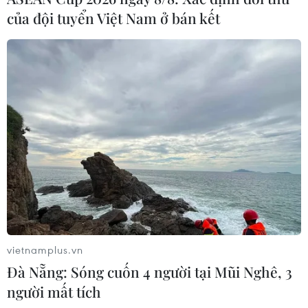
của đội tuyển Việt Nam ở bán kết
vietnamplus.vn
Đà Nẵng: Sóng cuốn 4 người tại Mũi Nghê, 3
người mất tích