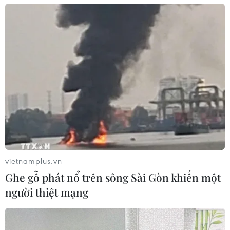
vietnamplus.vn
Ghe gỗ phát nổ trên sông Sài Gòn khiến một
người thiệt mạng