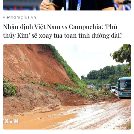
vietnamplus.vn
Nhận định Việt Nam vs Campuchia: 'Phù
thủy Kim' sẽ xoay tua toan tính đường dài?