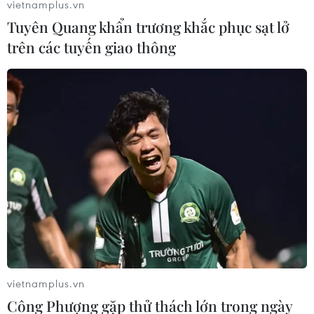
vietnamplus.vn
Tuyên Quang khẩn trương khắc phục sạt lở
trên các tuyến giao thông
vietnamplus.vn
Công Phượng gặp thử thách lớn trong ngày