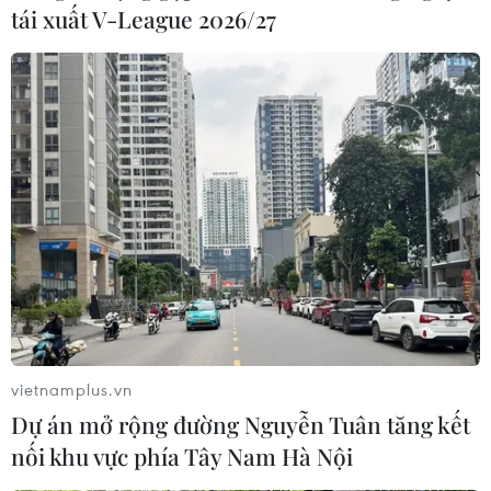
tái xuất V-League 2026/27
vietnamplus.vn
Dự án mở rộng đường Nguyễn Tuân tăng kết
nối khu vực phía Tây Nam Hà Nội