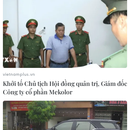
vietnamplus.vn
Khởi tố Chủ tịch Hội đồng quản trị, Giám đốc
Công ty cổ phần Mekolor