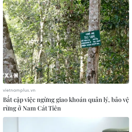
vietnamplus.vn
Bất cập việc ngừng giao khoán quản lý, bảo vệ
rừng ở Nam Cát Tiên