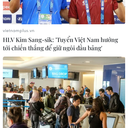
vietnamplus.vn
HLV Kim Sang-sik: 'Tuyển Việt Nam hướng
tới chiến thắng để giữ ngôi đầu bảng'