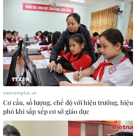
vietnamplus.vn
Cơ cấu, số lượng, chế độ với hiệu trưởng, hiệu
phó khi sắp xếp cơ sở giáo dục