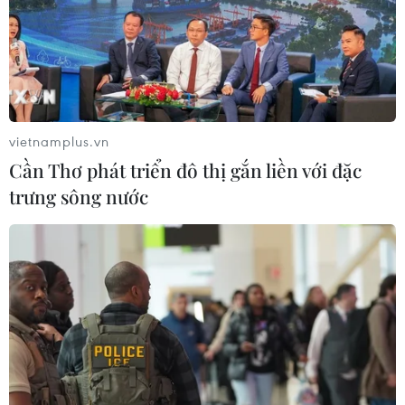
vietnamplus.vn
Cần Thơ phát triển đô thị gắn liền với đặc
trưng sông nước