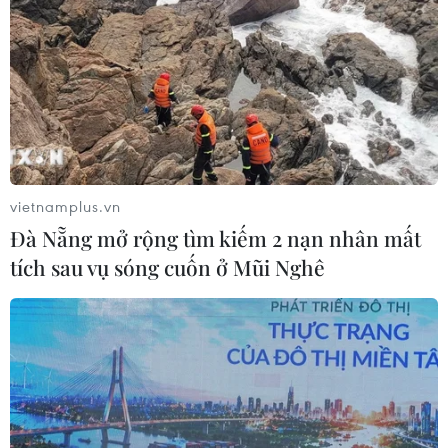
vietnamplus.vn
Đà Nẵng mở rộng tìm kiếm 2 nạn nhân mất
tích sau vụ sóng cuốn ở Mũi Nghê